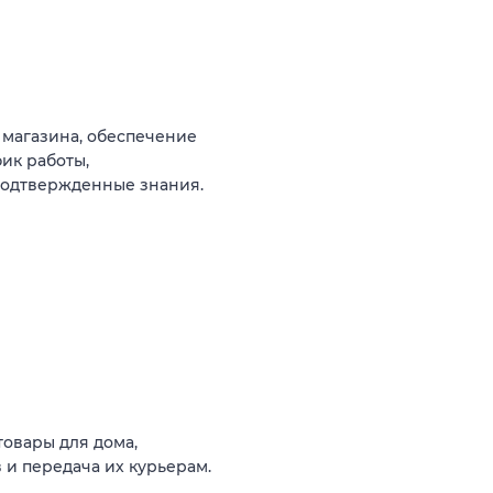
магазина, обеспечение
ик работы,
подтвержденные знания.
товары для дома,
 и передача их курьерам.