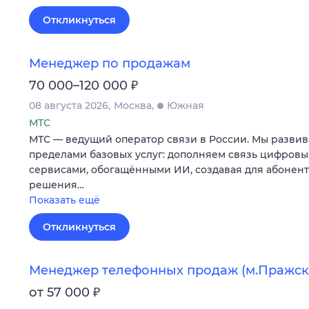
Откликнуться
Менеджер по продажам
₽
70 000–120 000
08 августа 2026
Москва
Южная
МТС
МТС — ведущий оператор связи в России. Мы развив
пределами базовых услуг: дополняем связь цифров
сервисами, обогащёнными ИИ, создавая для абонен
решения…
Показать ещё
Откликнуться
Менеджер телефонных продаж (м.Пражск
₽
от 57 000