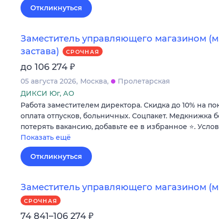
Откликнуться
Заместитель управляющего магазином (м.
застава)
СРОЧНАЯ
₽
до 106 274
05 августа 2026
Москва
Пролетарская
ДИКСИ Юг, АО
Работа заместителем директора. Скидка до 10% на по
оплата отпусков, больничных. Соцпакет. Медкнижка б
потерять вакансию, добавьте ее в избранное ⭐. Усло
Показать ещё
Откликнуться
Заместитель управляющего магазином (м
СРОЧНАЯ
₽
74 841–106 274