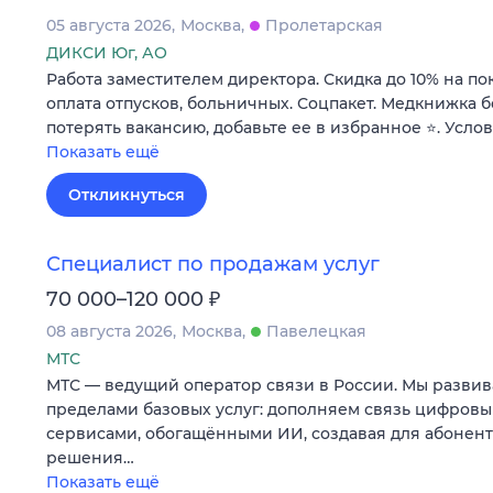
05 августа 2026
Москва
Пролетарская
ДИКСИ Юг, АО
Работа заместителем директора. Скидка до 10% на по
оплата отпусков, больничных. Соцпакет. Медкнижка б
потерять вакансию, добавьте ее в избранное ⭐. Усло
Показать ещё
Откликнуться
Специалист по продажам услуг
₽
70 000–120 000
08 августа 2026
Москва
Павелецкая
МТС
МТС — ведущий оператор связи в России. Мы развив
пределами базовых услуг: дополняем связь цифров
сервисами, обогащёнными ИИ, создавая для абонен
решения…
Показать ещё