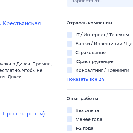
Отрасль компании
 Крестьянская
IT / Интернет / Телеком
Банки / Инвестиции / Ц
Страхование
Юриспруденция
купки в Дикси. Премии,
Консалтинг / Тренинги
есплатно. Чтобы не
вия. Дикси…
Показать все 24
Опыт работы
Без опыта
. Пролетарская)
Менее года
1-2 года