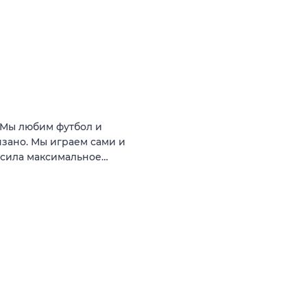
Мы любим футбол и
язано. Мы играем сами и
носила максимальное…