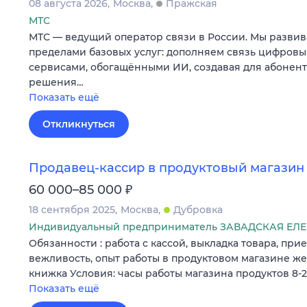
08 августа 2026
Москва
Пражская
МТС
МТС — ведущий оператор связи в России. Мы развив
пределами базовых услуг: дополняем связь цифров
сервисами, обогащёнными ИИ, создавая для абонен
решения…
Показать ещё
Откликнуться
Продавец-кассир в продуктовый магазин
₽
60 000–85 000
18 сентября 2025
Москва
Дубровка
Индивидуальный предприниматель ЗАВАДСКАЯ Е
Обязанности : работа с кассой, выкладка товара, при
вежливость, опыт работы в продуктовом магазине ж
книжка Условия: часы работы магазина продуктов 8-
Показать ещё