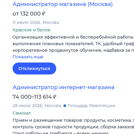
Администратор магазина (Москва)
₽
от 132 000
11 июля 2026
Москва
Красное и белое
Организация эффективной и бесперебойной работы 
выполнения плановых показателей. ТК, удобный граф
корпоративное продвинутое обучение, надбавка за 
Показать ещё
Откликнуться
Администратор интернет-магазина
₽
74 000–113 614
28 июля 2026
Москва
Площадь Революции
Самокат
Прием и размещение товаров: продукты, косметика, 
контроль сроков годности продукции, сборка заказов
Опыт работы не требуется – всему научим.