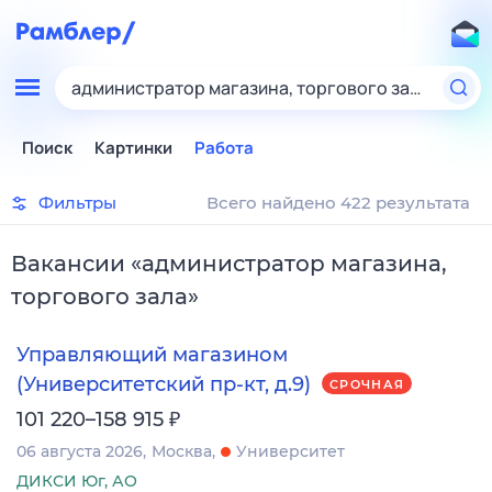
администратор магазина, торгового зала
Поиск
Картинки
Работа
Фильтры
Всего найдено 422 результата
Вакансии
«
администратор магазина,
торгового зала
»
Управляющий магазином
(Университетский пр-кт, д.9)
СРОЧНАЯ
₽
101 220–158 915
06 августа 2026
Москва
Университет
ДИКСИ Юг, АО