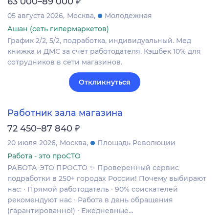
₽
63 000–89 000
05 августа 2026
Москва
Молодежная
Ашан (сеть гипермаркетов)
График 2/2, 5/2, подработка, индивидуальный. Мед
книжка и ДМС за счет работодателя. Кэшбек 10% для
сотрудников в сети магазинов.
Откликнуться
Работник зала магазина
₽
72 450–87 840
20 июля 2026
Москва
Площадь Революции
Работа - это проСТО
РАБОТА-ЭТО ПРОСТО ✨ Проверенный сервис
подработки в 250+ городах России! Почему выбирают
нас: ∙ Прямой работодатель ∙ 90% соискателей
рекомендуют нас ∙ Работа в день обращения
(гарантированно!) ∙ Ежедневные…