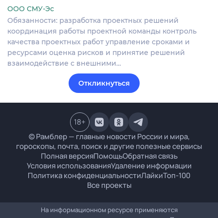
ООО СМУ-Эс
Обязанности: разработка проектных решений
координация работы проектной команды контроль
качества проектных работ управление сроками и
ресурсами оценка рисков и принятие решений
взаимодействие с внешними…
Откликнуться
18
+
© Рамблер — главные новости России и мира,
гороскопы, почта, поиск и другие полезные сервисы
Полная версия
Помощь
Обратная связь
Условия использования
Удаление информации
Политика конфиденциальности
Лайки
Топ-100
Все проекты
На информационном ресурсе применяются