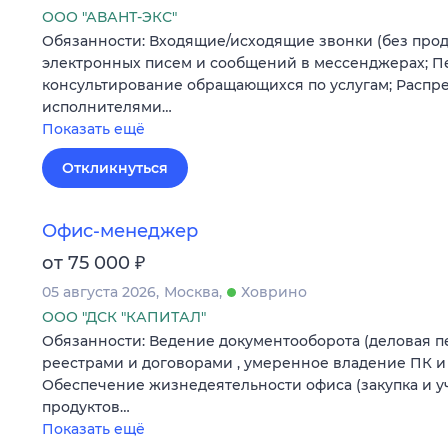
ООО "АВАНТ-ЭКС"
Обязанности: Входящие/исходящие звонки (без прод
электронных писем и сообщений в мессенджерах; 
консультирование обращающихся по услугам; Распр
исполнителями…
Показать ещё
Откликнуться
Офис-менеджер
₽
от 75 000
05 августа 2026
Москва
Ховрино
ООО "ДСК "КАПИТАЛ"
Обязанности: Ведение документооборота (деловая пе
реестрами и договорами , умеренное владение ПК и
Обеспечение жизнедеятельности офиса (закупка и у
продуктов…
Показать ещё