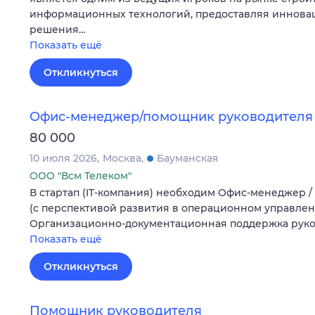
информационных технологий, предоставляя иннова
решения…
Показать ещё
Откликнуться
Офис-менеджер/помощник руководителя
80 000
10 июля 2026
Москва
Бауманская
ООО "Всм Телеком"
В стартап (IT-компания) необходим Офис-менеджер 
(с перспективой развития в операционном управлен
Организационно-документационная поддержка руков
Показать ещё
Откликнуться
Помощник руководителя