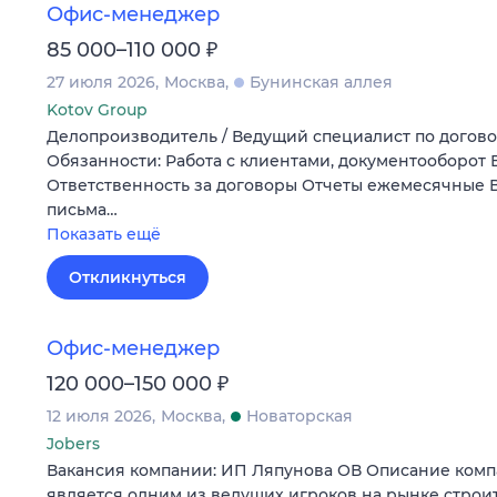
Офис-менеджер
₽
85 000–110 000
27 июля 2026
Москва
Бунинская аллея
Kotov Group
Делопроизводитель / Ведущий специалист по догов
Обязанности: Работа с клиентами, документооборот
Ответственность за договоры Отчеты ежемесячные 
письма…
Показать ещё
Откликнуться
Офис-менеджер
₽
120 000–150 000
12 июля 2026
Москва
Новаторская
Jobers
Вакансия компании: ИП Ляпунова ОВ Описание ком
является одним из ведущих игроков на рынке строи