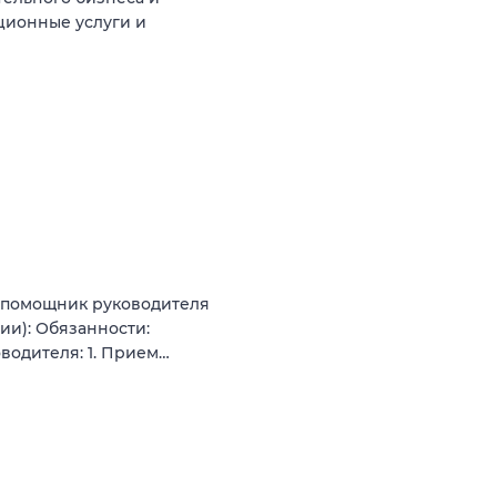
ционные услуги и
/ помощник руководителя
ии): Обязанности:
одителя: 1. Прием…