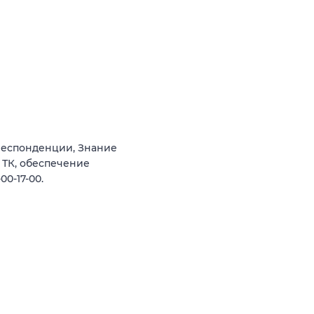
респонденции, Знание
 ТК, обеспечение
0-17-00.