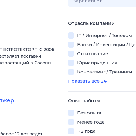
Отрасль компании
IT / Интернет / Телеком
Банки / Инвестиции / Ц
ЕКТРОТЕХТОРГ" С 2006
Страхование
ествляет поставки
Юриспруденция
ектростанций в России…
Консалтинг / Тренинги
Показать все 24
еджер
Опыт работы
Без опыта
Менее года
1-2 года
олее 19 лет ведёт