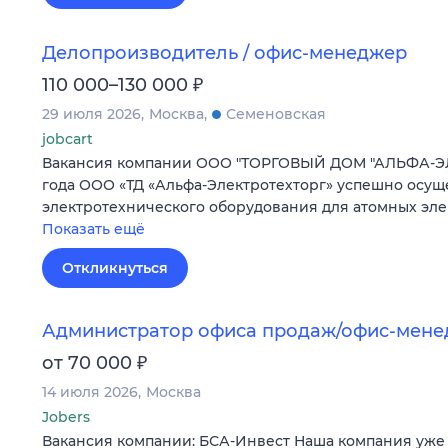
Делопроизводитель / офис-менеджер
₽
110 000–130 000
29 июля 2026
Москва
Семеновская
jobcart
Вакансия компании ООО "ТОРГОВЫЙ ДОМ "АЛЬФА-ЭЛ
года ООО «ТД «Альфа-Электротехторг» успешно осущ
электротехнического оборудования для атомных эл
Показать ещё
Откликнуться
Администратор офиса продаж/офис-мен
₽
от 70 000
14 июля 2026
Москва
Jobers
Вакансия компании: БСА-Инвест Наша компания уже б