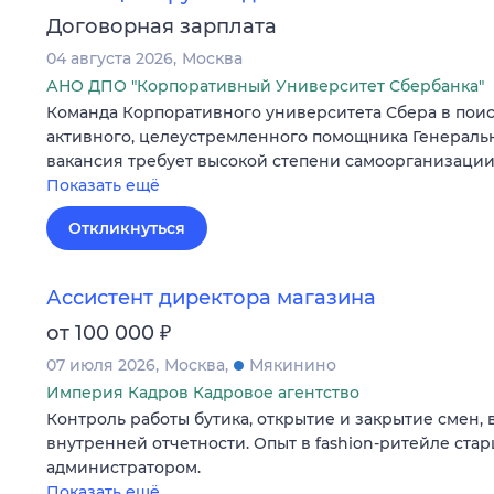
Договорная зарплата
04 августа 2026
Москва
АНО ДПО "Корпоративный Университет Сбербанка"
Команда Корпоративного университета Сбера в поис
активного, целеустремленного помощника Генеральн
вакансия требует высокой степени самоорганизации,
Показать ещё
Откликнуться
Ассистент директора магазина
₽
от 100 000
07 июля 2026
Москва
Мякинино
Империя Кадров Кадровое агентство
Контроль работы бутика, открытие и закрытие смен, 
внутренней отчетности. Опыт в fashion-ритейле ст
администратором.
Показать ещё