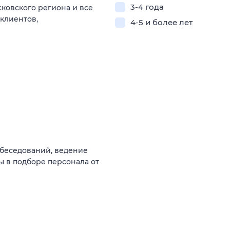
3-4 года
ковского региона и все
клиентов,
4-5 и более лет
обеседований, ведение
ы в подборе персонала от