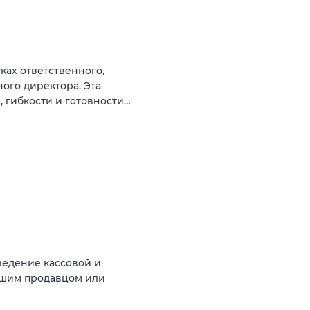
ках ответственного,
ого директора. Эта
 гибкости и готовности…
ведение кассовой и
аршим продавцом или