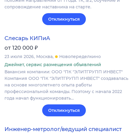
похожем направлении от 1 года. ТК, 5/2, обучение и
сопровождение наставника на старте.
Откликнуться
Слесарь КИПиА
₽
от 120 000
23 июля 2026
Москва
Новопеределкино
Джейкет, сервис размещения объявлений
Вакансия компании: ООО "ПК "ЭЛИТГРУПП ИНВЕСТ"
Компания ООО "ПК "ЭЛИТГРУПП ИНВЕСТ" создавалась
на основе многолетнего опыта работы
профессиональной команды. Поэтому с начала 2022
года начал функционировать…
Откликнуться
Инженер-метролог/ведущий специалист