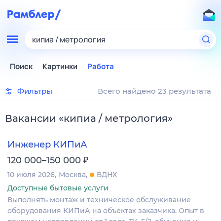
кипиа / метрология
Поиск
Картинки
Работа
Фильтры
Всего найдено 23 результата
Вакансии
«
кипиа / метрология
»
Инженер КИПиА
₽
120 000–150 000
10 июля 2026
Москва
ВДНХ
Доступные бытовые услуги
Выполнять монтаж и техническое обслуживание
оборудования КИПиА на объектах заказчика. Опыт в