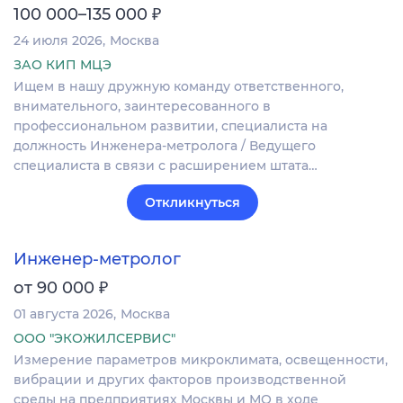
₽
100 000–135 000
24 июля 2026
Москва
ЗАО КИП МЦЭ
Ищем в нашу дружную команду ответственного,
внимательного, заинтересованного в
профессиональном развитии, специалиста на
должность Инженера-метролога / Ведущего
специалиста в связи с расширением штата…
Откликнуться
Инженер-метролог
₽
от 90 000
01 августа 2026
Москва
ООО "ЭКОЖИЛСЕРВИС"
Измерение параметров микроклимата, освещенности,
вибрации и других факторов производственной
среды на предприятиях Москвы и МО в ходе