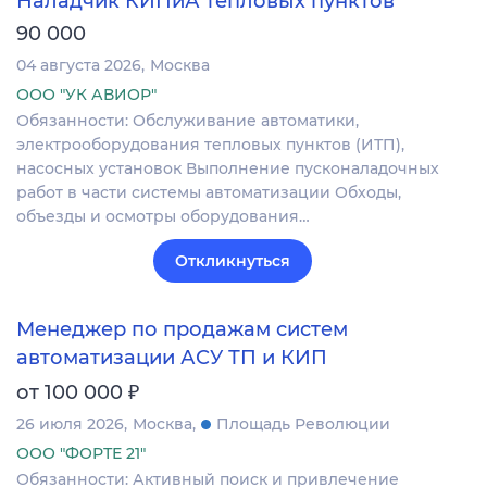
Наладчик КИПиА тепловых пунктов
90 000
04 августа 2026
Москва
ООО "УК АВИОР"
Обязанности: Обслуживание автоматики,
электрооборудования тепловых пунктов (ИТП),
насосных установок Выполнение пусконаладочных
работ в части системы автоматизации Обходы,
объезды и осмотры оборудования…
Откликнуться
Менеджер по продажам систем
автоматизации АСУ ТП и КИП
₽
от 100 000
26 июля 2026
Москва
Площадь Революции
ООО "ФОРТЕ 21"
Обязанности: Активный поиск и привлечение