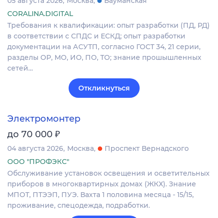
05 августа 2026
Москва
Бауманская
CORALINA.DIGITAL
Требования к квалификации: опыт разработки (ПД, РД)
в соответствии с СПДС и ЕСКД; опыт разработки
документации на АСУТП, согласно ГОСТ 34, 21 серии,
разделы ОР, МО, ИО, ПО, ТО; знание прошышленных
сетей…
Откликнуться
Электромонтер
₽
до 70 000
04 августа 2026
Москва
Проспект Вернадского
ООО "ПРОФЭКС"
Обслуживание установок освещения и осветительных
приборов в многоквартирных домах (ЖКХ). Знание
МПОТ, ПТЭЭП, ПУЭ. Вахта 1 половина месяца - 15/15,
проживание, спецодежда, подработки.