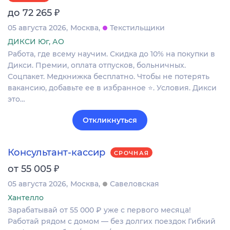
₽
до 72 265
05 августа 2026
Москва
Текстильщики
ДИКСИ Юг, АО
Работа, где всему научим. Скидка до 10% на покупки в
Дикси. Премии, оплата отпусков, больничных.
Соцпакет. Медкнижка бесплатно. Чтобы не потерять
вакансию, добавьте ее в избранное ⭐. Условия. Дикси
это…
Откликнуться
Консультант-кассир
СРОЧНАЯ
₽
от 55 005
05 августа 2026
Москва
Савеловская
Хантелло
Зарабатывай от 55 000 ₽ уже с первого месяца!
Работай рядом с домом — без долгих поездок Гибкий