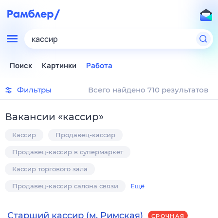
кассир
Поиск
Картинки
Работа
Фильтры
Всего найдено 710 результатов
Вакансии
«
кассир
»
Кассир
Продавец-кассир
Продавец-кассир в супермаркет
Кассир торгового зала
Продавец-кассир салона связи
Ещё
Старший кассир (м. Римская)
СРОЧНАЯ