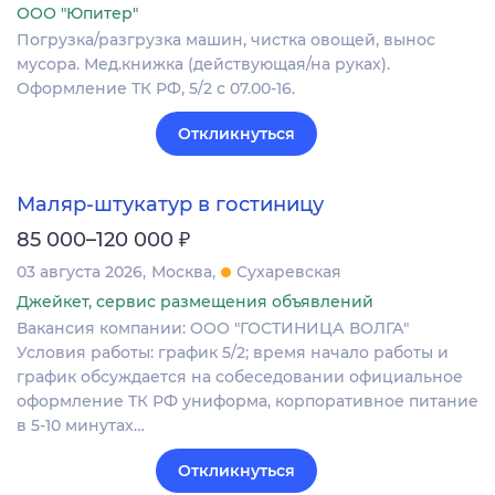
ООО "Юпитер"
Погрузка/разгрузка машин, чистка овощей, вынос
мусора. Мед.книжка (действующая/на руках).
Оформление ТК РФ, 5/2 с 07.00-16.
Откликнуться
Маляр-штукатур в гостиницу
₽
85 000–120 000
03 августа 2026
Москва
Сухаревская
Джейкет, сервис размещения объявлений
Вакансия компании: ООО "ГОСТИНИЦА ВОЛГА"
Условия работы: график 5/2; время начало работы и
график обсуждается на собеседовании официальное
оформление ТК РФ униформа, корпоративное питание
в 5-10 минутах…
Откликнуться