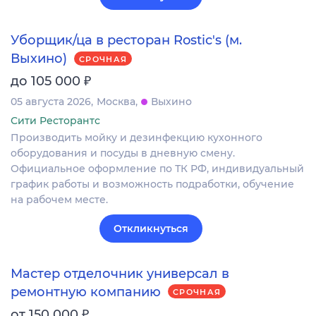
Уборщик/ца в ресторан Rostic's (м.
Выхино)
СРОЧНАЯ
₽
до 105 000
05 августа 2026
Москва
Выхино
Сити Ресторантс
Производить мойку и дезинфекцию кухонного
оборудования и посуды в дневную смену.
Официальное оформление по ТК РФ, индивидуальный
график работы и возможность подработки, обучение
на рабочем месте.
Откликнуться
Мастер отделочник универсал в
ремонтную компанию
СРОЧНАЯ
₽
от 150 000