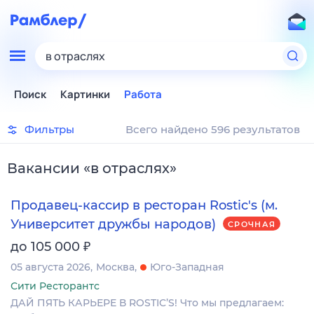
в отраслях
Поиск
Картинки
Работа
Фильтры
Всего найдено 596 результатов
Вакансии
«
в отраслях
»
Продавец-кассир в ресторан Rostic's (м.
Университет дружбы народов)
СРОЧНАЯ
₽
до 105 000
05 августа 2026
Москва
Юго-Западная
Сити Ресторантс
ДАЙ ПЯТЬ КАРЬЕРЕ В ROSTIC’S! Что мы предлагаем: