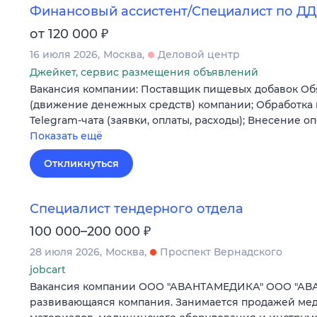
Финансовый ассистент/Специалист по Д
₽
от 120 000
16 июля 2026
Москва
Деловой центр
Джейкет, сервис размещения объявлений
Вакансия компании: Поставщик пищевых добавок Об
(движение денежных средств) компании; Обработка
Telegram-чата (заявки, оплаты, расходы); Внесение 
Показать ещё
Откликнуться
Специалист тендерного отдела
₽
100 000–200 000
28 июля 2026
Москва
Проспект Вернадского
jobcart
Вакансия компании ООО "АВАНТАМЕДИКА" ООО "А
развивающаяся компания. Занимается продажей ме