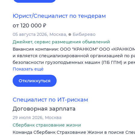
Юрист/Специалист по тендерам
₽
от 120 000
05 августа 2026
Москва
Бибирево
Джейкет, сервис размещения объявлений
Вакансия компании: ООО "КРАНКОМ" ООО «КРАНКОМ» 
и является специализированной организацией по р
безопасности грузоподъемных машин (ПБ ГПМ) и ре
Показать ещё
Откликнуться
Специалист по ИТ-рискам
Договорная зарплата
29 июля 2026
Москва
Сбербанк страхование жизни
Команда Сбербанк Страхование Жизни в поиске Спец