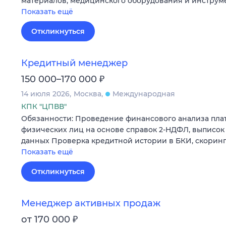
материалов, медицинского оборудования и инструм
Показать ещё
Откликнуться
Кредитный менеджер
₽
150 000–170 000
14 июля 2026
Москва
Международная
КПК "ЦПВВ"
Обязанности: Проведение финансового анализа пла
физических лиц на основе справок 2-НДФЛ, выписок 
данных Проверка кредитной истории в БКИ, скорин
Показать ещё
Откликнуться
Менеджер активных продаж
₽
от 170 000