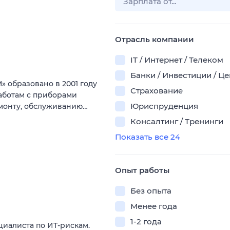
Отрасль компании
IT / Интернет / Телеком
Банки / Инвестиции / Ц
образовано в 2001 году
Страхование
аботам с приборами
Юриспруденция
монту, обслуживанию…
Консалтинг / Тренинги
Показать все 24
Опыт работы
Без опыта
Менее года
1-2 года
иалиста по ИТ-рискам.