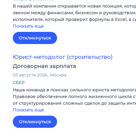
В нашей компании открывается новая позиция, кото
звеном между финансами, бизнесом и руководством
исполнителя, который проверит формулы в Excel, а 
Показать ещё
Откликнуться
Юрист-методолог (строительство)
Договорная зарплата
03 августа 2026
Москва
СБЕР
Наша команда в поисках сильного юриста-методолога
Правовое обеспечение полного жизненного цикла с
от структурирования сложных сделок до защиты ин
Показать ещё
Откликнуться