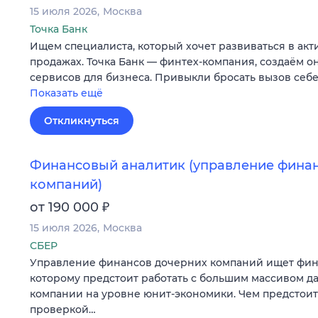
15 июля 2026
Москва
Точка Банк
Ищем специалиста, который хочет развиваться в ак
продажах. Точка Банк — финтех-компания, создаём о
сервисов для бизнеса. Привыкли бросать вызов себе
Показать ещё
Откликнуться
Финансовый аналитик (управление фина
компаний)
₽
от 190 000
15 июля 2026
Москва
СБЕР
Управление финансов дочерних компаний ищет фина
которому предстоит работать с большим массивом д
компании на уровне юнит-экономики. Чем предстоит
проверкой…