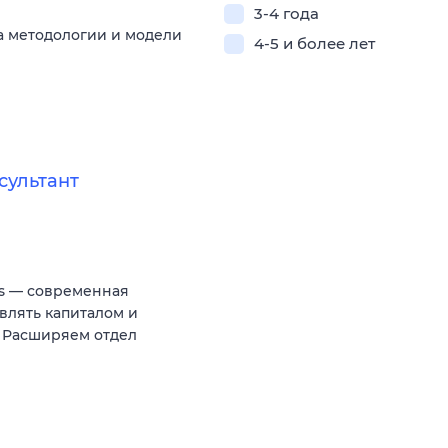
3-4 года
а методологии и модели
4-5 и более лет
сультант
es — современная
влять капиталом и
 Расширяем отдел