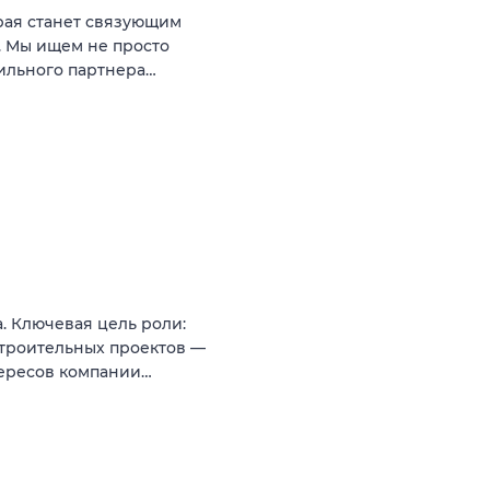
рая станет связующим
. Мы ищем не просто
сильного партнера…
. Ключевая цель роли:
троительных проектов —
тересов компании…