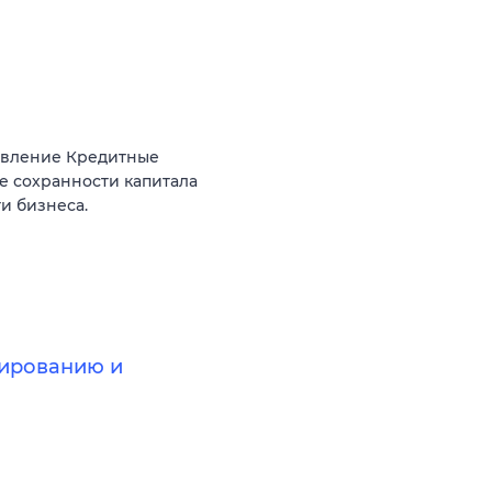
авление Кредитные
е сохранности капитала
и бизнеса.
ированию и