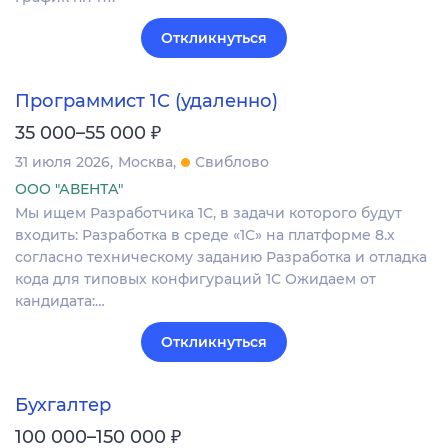
Откликнуться
Программист 1С (удаленно)
₽
35 000–55 000
31 июля 2026
Москва
Свиблово
ООО "АВЕНТА"
Мы ищем Разработчика 1С, в задачи которого будут
входить: Разработка в среде «1С» на платформе 8.х
согласно техническому заданию Разработка и отладка
кода для типовых конфигураций 1С Ожидаем от
кандидата:…
Откликнуться
Бухгалтер
₽
100 000–150 000