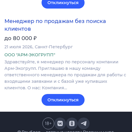
Откликнуться
Менеджер по продажам без поиска
клиентов
₽
до 80 000
21 июля 2026
Санкт-Петербург
ООО "АРМ-ЭКОГРУПП"
Здравствуйте, я менеджер по персоналу компании
Арм-Экогрупп. Приглашаю в нашу команду
ответственного менеджера по продажам для работы с
входящими заявками и с базой уже купивших
клиентов. О нас: Компания…
Откликнуться
18
+