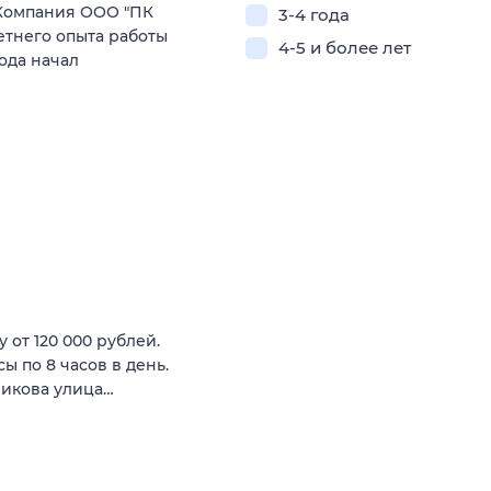
Компания ООО "ПК
3-4 года
етнего опыта работы
4-5 и более лет
ода начал
 от 120 000 рублей.
ы по 8 часов в день.
никова улица…