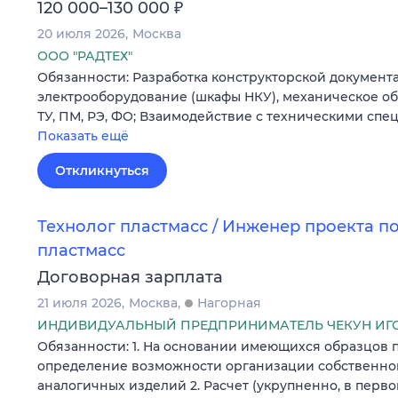
₽
120 000–130 000
20 июля 2026
Москва
ООО "РАДТЕХ"
Обязанности: Разработка конструкторской документац
электрооборудование (шкафы НКУ), механическое об
ТУ, ПМ, РЭ, ФО; Взаимодействие с техническими сп
Показать ещё
Откликнуться
Технолог пластмасс / Инженер проекта п
пластмасс
Договорная зарплата
21 июля 2026
Москва
Нагорная
ИНДИВИДУАЛЬНЫЙ ПРЕДПРИНИМАТЕЛЬ ЧЕКУН ИГ
Обязанности: 1. На основании имеющихся образцов 
определение возможности организации собственно
аналогичных изделий 2. Расчет (укрупненно, в пер