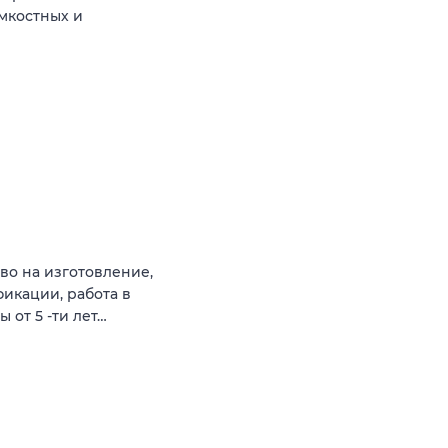
емкостных и
во на изготовление,
икации, работа в
 от 5 -ти лет…