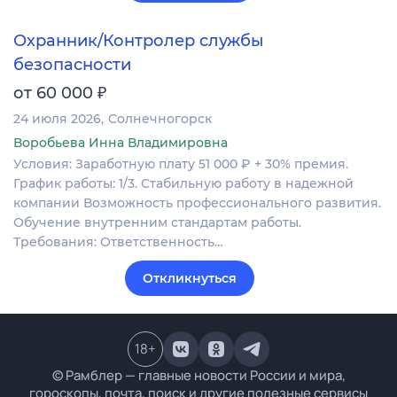
Охранник/Контролер службы
безопасности
₽
от 60 000
24 июля 2026
Солнечногорск
Воробьева Инна Владимировна
Условия: Заработную плату 51 000 ₽ + 30% премия.
График работы: 1/3. Стабильную работу в надежной
компании Возможность профессионального развития.
Обучение внутренним стандартам работы.
Требования: Ответственность…
Откликнуться
18
+
© Рамблер — главные новости России и мира,
гороскопы, почта, поиск и другие полезные сервисы