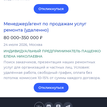
Откликнуться
Менеджер/агент по продажам услуг
ремонта (удаленно)
₽
80 000–350 000
24 июля 2026
Москва
ИНДИВИДУАЛЬНЫЙ ПРЕДПРИНИМАТЕЛЬ ПАЩЕНКО
ЕЛЕНА НИКОЛАЕВНА
Поиск заказчиков, презентация наших ремонтных
услуг для организаций и частных лиц. Условия:
удалённая работа, свободный график, оплата без
потолка: комиссия 10–15% от суммы каждого договора.
Откликнуться
18
+