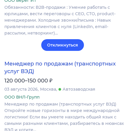
ООО Берег ИТ
Обязанности: B2B-продажи : Умение работать с
юрлицами, вести переговоры с CEO, CTO, product-
менеджерами. Холодные звонки/письма : Навык
привлечения клиентов с нуля (LinkedIn, email-
рассылки, нетворкинг)…
Откликнуться
Менеджер по продажам (транспортных
услуг ВЭД)
₽
120 000–150 000
03 августа 2026
Москва
Автозаводская
ООО ВНЛ-Групп
Менеджер по продажам (транспортных услуг ВЭД)
Откройте новые горизонты в мире международной
логистики! Если вы умеете находить общий язык с
самыми разными клиентами, разбираетесь в нюансах
ВЭД и хотите…