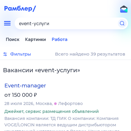
event-услуги
Поиск
Картинки
Работа
Фильтры
Всего найдено 39 результатов
Вакансии
«
event-услуги
»
Event-manager
₽
от 150 000
28 июля 2026
Москва
Лефортово
Джейкет, сервис размещения объявлений
Вакансия компании: ТД ПИК О компании: Компания
VOGE/LONCIN является ведущим дистрибьютором