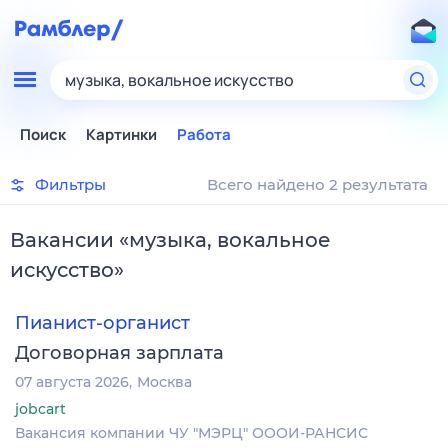
музыка, вокальное искусство
Поиск
Картинки
Работа
Фильтры
Всего найдено 2 результата
Вакансии
«
музыка, вокальное
искусство
»
Пианист-органист
Договорная зарплата
07 августа 2026
Москва
jobcart
Вакансия компании ЧУ "МЭРЦ" ОООИ-РАНСИС