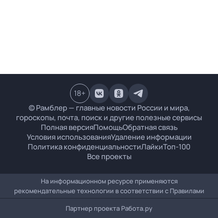
18
+
© Рамблер — главные новости России и мира,
гороскопы, почта, поиск и другие полезные сервисы
Полная версия
Помощь
Обратная связь
Условия использования
Удаление информации
Политика конфиденциальности
Лайки
Топ-100
Все проекты
На информационном ресурсе применяются
рекомендательные технологии в соответствии с
Правилами
Партнер проекта
Работа.ру