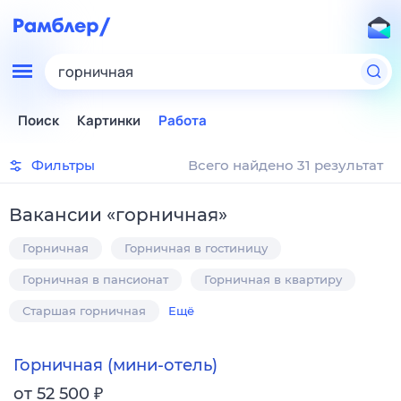
горничная
Поиск
Картинки
Работа
Фильтры
Всего найдено 31 результат
Вакансии
«
горничная
»
Горничная
Горничная в гостиницу
Горничная в пансионат
Горничная в квартиру
Старшая горничная
Ещё
Горничная (мини-отель)
₽
от 52 500