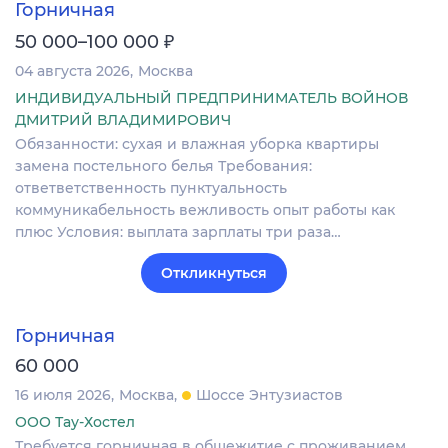
Горничная
₽
50 000–100 000
04 августа 2026
Москва
ИНДИВИДУАЛЬНЫЙ ПРЕДПРИНИМАТЕЛЬ ВОЙНОВ
ДМИТРИЙ ВЛАДИМИРОВИЧ
Обязанности: сухая и влажная уборка квартиры
замена постельного белья Требования:
ответветственность пунктуальность
коммуникабельность вежливость опыт работы как
плюс Условия: выплата зарплаты три раза…
Откликнуться
Горничная
60 000
16 июля 2026
Москва
Шоссе Энтузиастов
ООО Тау-Хостел
Требуется горничная в общежитие с проживанием.