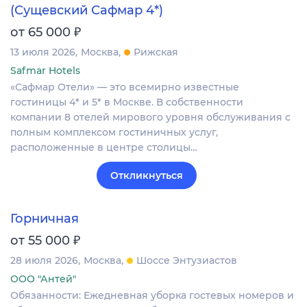
(Сущевский Сафмар 4*)
₽
от 65 000
13 июля 2026
Москва
Рижская
Safmar Hotels
«Сафмар Отели» — это всемирно известные
гостиницы 4* и 5* в Москве. В собственности
компании 8 отелей мирового уровня обслуживания с
полным комплексом гостиничных услуг,
расположенные в центре столицы…
Откликнуться
Горничная
₽
от 55 000
28 июля 2026
Москва
Шоссе Энтузиастов
ООО "Антей"
Обязанности: Ежедневная уборка гостевых номеров и