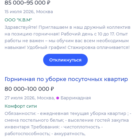
₽
85 000–95 000
15 июля 2026
Москва
ООО "К.В.М"
Здравствуйте! Приглашаем в наш дружный коллектив
на позицию горничная! Рабочий день с 10 до 17. Опыт
работы не важен – мы обучим вас всем необходимым
навыкам! Удобный график! Стажировка оплачивается!
Откликнуться
Горничная по уборке посуточных квартир
₽
80 000–100 000
27 июля 2026
Москва
Баррикадная
Комфорт сити
Обязанности: - ежедневная текущая уборка квартир ; -
смена постельного белья; - выселение гостей закупка
инвентаря Требования: - чистоплотность -
работоспособность; - аккуратность,