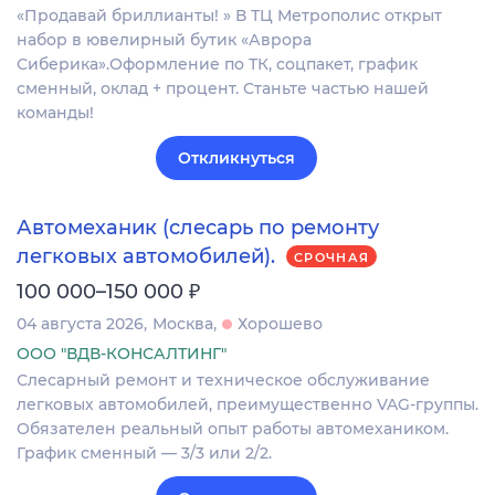
«Продавай бриллианты! » В ТЦ Метрополис открыт
набор в ювелирный бутик «Аврора
Сиберика».Оформление по ТК, соцпакет, график
сменный, оклад + процент. Станьте частью нашей
команды!
Откликнуться
Автомеханик (слесарь по ремонту
легковых автомобилей).
СРОЧНАЯ
₽
100 000–150 000
04 августа 2026
Москва
Хорошево
ООО "ВДВ-КОНСАЛТИНГ"
Слесарный ремонт и техническое обслуживание
легковых автомобилей, преимущественно VAG-группы.
Обязателен реальный опыт работы автомехаником.
График сменный — 3/3 или 2/2.