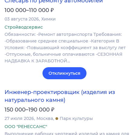
Слесарь по ремонту автомобилей
₽
100 000–110 000
03 августа 2026
Химки
Стройводсервис
Обязанности: -Ремонт автотранспорта Требования:
-Образование среднее специальное -Категория B
Условия: -Повышающий коэффициент за выслугу лет
-Отпускные, больничные оплачиваются -СЕЗОННАЯ
НАДБАВКА К ЗАРАБОТНОЙ…
Откликнуться
Инженер-проектировщик (изделия из
натурального камня)
₽
150 000–190 000
27 июля 2026
Москва
Парк культуры
ООО "РЕНЕССАНС"
Выполнение рабочих чертежей изделий из камня для