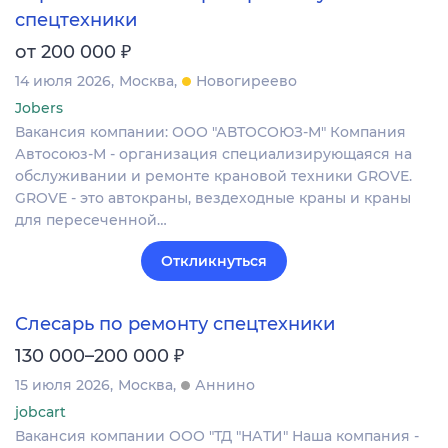
спецтехники
₽
от 200 000
14 июля 2026
Москва
Новогиреево
Jobers
Вакансия компании: ООО "АВТОСОЮЗ-М" Компания
Автосоюз-М - организация специализирующаяся на
обслуживании и ремонте крановой техники GROVE.
GROVE - это автокраны, вездеходные краны и краны
для пересеченной…
Откликнуться
Слесарь по ремонту спецтехники
₽
130 000–200 000
15 июля 2026
Москва
Аннино
jobcart
Вакансия компании ООО "ТД "НАТИ" Наша компания -