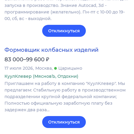
запуска в производство. Знание Autocad, 3d -
программирование (желательно). Пн-пт с 10-00 до 19-
00, сб, вс - выходной.
Откликнуться
Формовщик колбасных изделий
₽
83 000–99 600
17 июля 2026
Москва
Царицыно
КуулКлевер (МясновЪ, Отдохни)
Приглашаем на работу в компанию "КуулКлевер". Мы
предлагаем: Стабильную работу в производственном
подразделении крупной федеральной компании;
Полностью официальную заработную плату без
задержек два раза…
Откликнуться