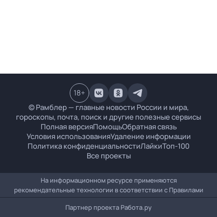
18
+
© Рамблер — главные новости России и мира,
гороскопы, почта, поиск и другие полезные сервисы
Полная версия
Помощь
Обратная связь
Условия использования
Удаление информации
Политика конфиденциальности
Лайки
Топ-100
Все проекты
На информационном ресурсе применяются
рекомендательные технологии в соответствии с
Правилами
Партнер проекта
Работа.ру