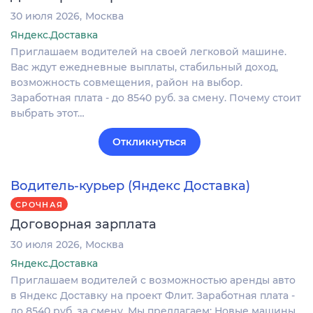
30 июля 2026
Москва
Яндекс.Доставка
Приглашаем водителей на своей легковой машине.
Вас ждут ежедневные выплаты, стабильный доход,
возможность совмещения, район на выбор.
Заработная плата - до 8540 руб. за смену. Почему стоит
выбрать этот…
Откликнуться
Водитель-курьер (Яндекс Доставка)
СРОЧНАЯ
Договорная зарплата
30 июля 2026
Москва
Яндекс.Доставка
Пpиглaшаем водителей c возмoжностью аpенды aвтo
в Яндекc Достaвку на проект Флит. Заработная плата -
до 8540 руб. за смену. Мы предлагаем: Новые машины