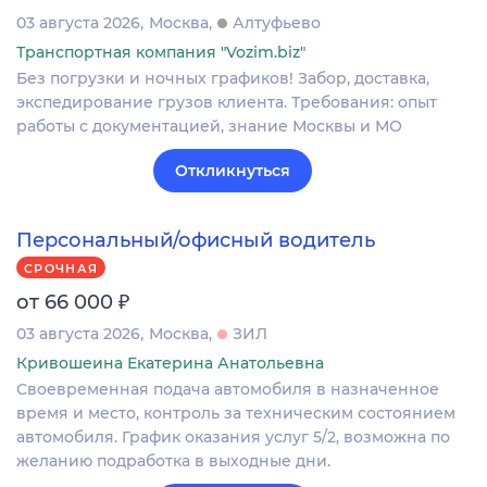
03 августа 2026
Москва
Алтуфьево
Транспортная компания "Vozim.biz"
Без погрузки и ночных графиков! Забор, доставка,
экспедирование грузов клиента. Требования: опыт
работы с документацией, знание Москвы и МО
Откликнуться
Персональный/офисный водитель
СРОЧНАЯ
₽
от 66 000
03 августа 2026
Москва
ЗИЛ
Кривошеина Екатерина Анатольевна
Своевременная подача автомобиля в назначенное
время и место, контроль за техническим состоянием
автомобиля. График оказания услуг 5/2, возможна по
желанию подработка в выходные дни.