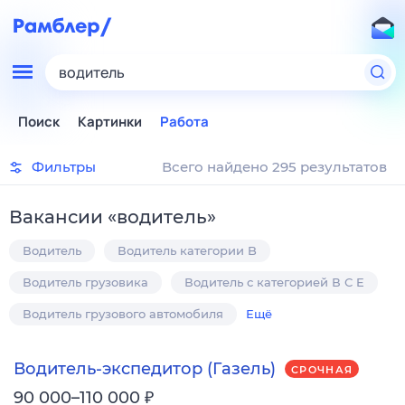
водитель
Поиск
Картинки
Работа
Фильтры
Всего найдено 295 результатов
Вакансии
«
водитель
»
Водитель
Водитель категории B
Водитель грузовика
Водитель с категорией В С E
Водитель грузового автомобиля
Ещё
Водитель-экспедитор (Газель)
СРОЧНАЯ
₽
90 000–110 000