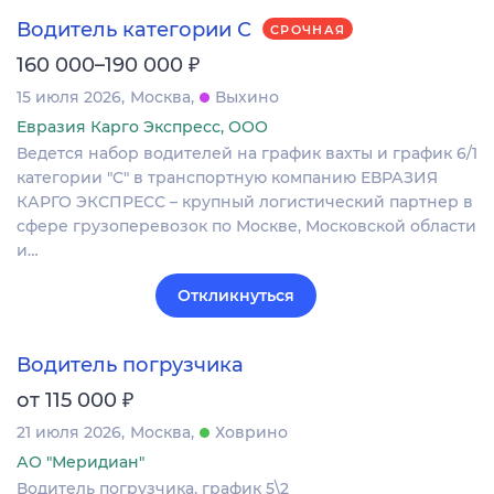
Водитель категории С
СРОЧНАЯ
₽
160 000–190 000
15 июля 2026
Москва
Выхино
Евразия Карго Экспресс, ООО
Ведется набор водителей на график вахты и график 6/1
категории "С" в транспортную компанию ЕВРАЗИЯ
КАРГО ЭКСПРЕСС – крупный логистический партнер в
сфере грузоперевозок по Москве, Московской области
и…
Откликнуться
Водитель погрузчика
₽
от 115 000
21 июля 2026
Москва
Ховрино
АО "Меридиан"
Водитель погрузчика, график 5\2