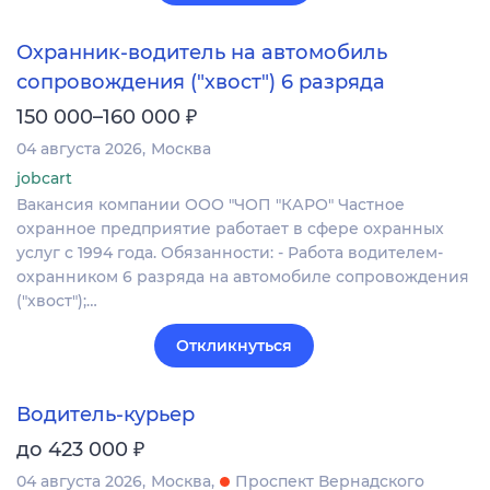
Охранник-водитель на автомобиль
сопровождения ("хвост") 6 разряда
₽
150 000–160 000
04 августа 2026
Москва
jobcart
Вакансия компании ООО "ЧОП "КАРО" Частное
охранное предприятие работает в сфере охранных
услуг с 1994 года. Обязанности: - Работа водителем-
охранником 6 разряда на автомобиле сопровождения
("хвост");…
Откликнуться
Водитель-курьер
₽
до 423 000
04 августа 2026
Москва
Проспект Вернадского