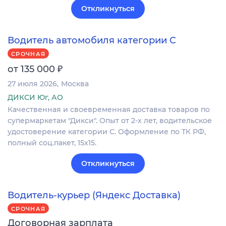
Откликнуться
Водитель автомобиля категории C
СРОЧНАЯ
₽
от 135 000
27 июля 2026
Москва
ДИКСИ Юг, АО
Качественная и своевременная доставка товаров по
супермаркетам "Дикси". Опыт от 2-х лет, водительское
удостоверение категории С. Оформление по ТК РФ,
полный соц.пакет, 15х15.
Откликнуться
Водитель-курьер (Яндекс Доставка)
СРОЧНАЯ
Договорная зарплата