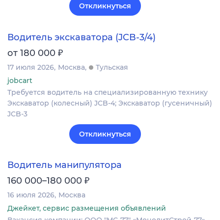
Откликнуться
Водитель экскаватора (JCB-3/4)
₽
от 180 000
17 июля 2026
Москва
Тульская
jobcart
Требуется водитель на специализированную технику
Экскаватор (колесный) JCB-4; Экскаватор (гусеничный)
JCB-3
Откликнуться
Водитель манипулятора
₽
160 000–180 000
16 июля 2026
Москва
Джейкет, сервис размещения объявлений
Вакансия компании: ООО "МС-77" «МонолитСтрой-77» -