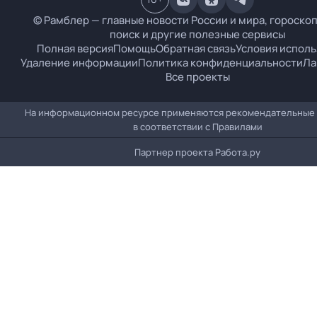
© Рамблер — главные новости России и мира, гороскоп
поиск и другие полезные сервисы
Полная версия
Помощь
Обратная связь
Условия испол
Удаление информации
Политика конфиденциальности
Ла
Все проекты
На информационном ресурсе применяются рекомендательные
в соответствии с
Правилами
Партнер проекта
Работа.ру