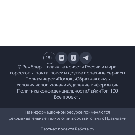
18
+
© Рамблер — главные новости России и мира,
гороскопы, почта, поиск и другие полезные сервисы
Полная версия
Помощь
Обратная связь
Условия использования
Удаление информации
Политика конфиденциальности
Лайки
Топ-100
Все проекты
На информационном ресурсе применяются
рекомендательные технологии в соответствии с
Правилами
Партнер проекта
Работа.ру