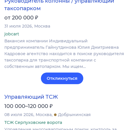
Руководитель колонны / управляющий
таксопарком
₽
от 200 000
31 июля 2026
Москва
jobcart
Вакансия компании Индивидуальный
предприниматель Гайнутдинова Юлия Дмитриевна
Кадровое агентство находится в поиске руководителя
таксопарка для транспортной компании с
собственным автопарком. Мы ищем…
Откликнуться
Управляющий ТСЖ
₽
100 000–120 000
08 июля 2026
Москва
Добрынинская
ТСЖ Серпуховские ворота
Управление многоквартирным домом, контроль за