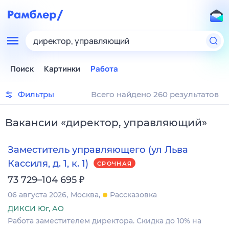
директор, управляющий
Поиск
Картинки
Работа
Фильтры
Всего найдено 260 результатов
Вакансии
«
директор, управляющий
»
Заместитель управляющего (ул Льва
Кассиля, д. 1, к. 1)
СРОЧНАЯ
₽
73 729–104 695
06 августа 2026
Москва
Рассказовка
ДИКСИ Юг, АО
Работа заместителем директора. Скидка до 10% на