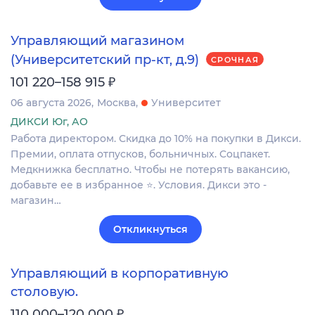
Управляющий магазином
(Университетский пр-кт, д.9)
СРОЧНАЯ
₽
101 220–158 915
06 августа 2026
Москва
Университет
ДИКСИ Юг, АО
Работа директором. Скидка до 10% на покупки в Дикси.
Премии, оплата отпусков, больничных. Соцпакет.
Медкнижка бесплатно. Чтобы не потерять вакансию,
добавьте ее в избранное ⭐. Условия. Дикси это -
магазин…
Откликнуться
Управляющий в корпоративную
столовую.
₽
110 000–120 000