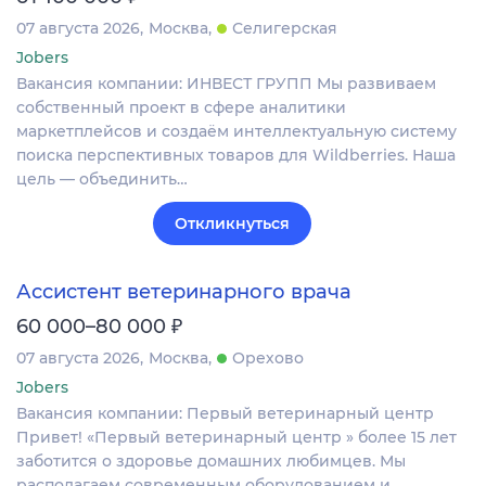
07 августа 2026
Москва
Селигерская
Jobers
Вакансия компании: ИНВЕСТ ГРУПП Мы развиваем
собственный проект в сфере аналитики
маркетплейсов и создаём интеллектуальную систему
поиска перспективных товаров для Wildberries. Наша
цель — объединить…
Откликнуться
Ассистент ветеринарного врача
₽
60 000–80 000
07 августа 2026
Москва
Орехово
Jobers
Вакансия компании: Первый ветеринарный центр
Привет! «Первый ветеринарный центр » более 15 лет
заботится о здоровье домашних любимцев. Мы
располагаем современным оборудованием и