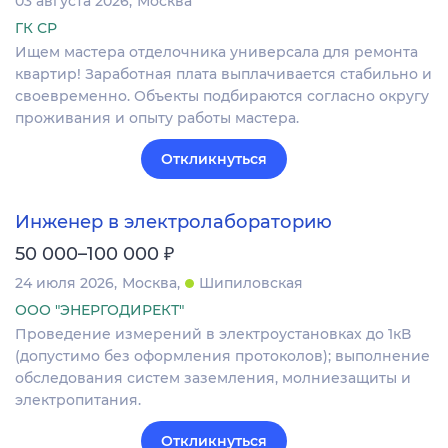
03 августа 2026
Москва
ГК СР
Ищем мастера отделочника универсала для ремонта
квартир! Заработная плата выплачивается стабильно и
своевременно. Объекты подбираются согласно округу
проживания и опыту работы мастера.
Откликнуться
Инженер в электролабораторию
₽
50 000–100 000
24 июля 2026
Москва
Шипиловская
ООО "ЭНЕРГОДИРЕКТ"
Проведение измерений в электроустановках до 1кВ
(допустимо без оформления протоколов); выполнение
обследования систем заземления, молниезащиты и
электропитания.
Откликнуться