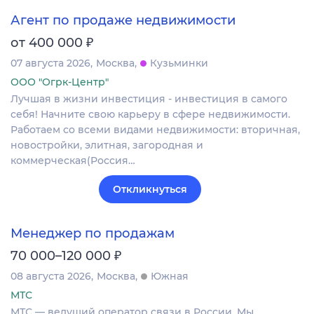
Агент по продаже недвижимости
₽
от 400 000
07 августа 2026
Москва
Кузьминки
ООО "Огрк-Центр"
Лучшая в жизни инвестиция - инвестиция в самого
себя! Начните свою карьеру в сфере недвижимости.
Работаем со всеми видами недвижимости: вторичная,
новостройки, элитная, загородная и
коммерческая(Россия…
Откликнуться
Менеджер по продажам
₽
70 000–120 000
08 августа 2026
Москва
Южная
МТС
МТС — ведущий оператор связи в России. Мы