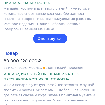
ДИАНА АЛЕКСАНДРОВНА
Мы шьём костюмы для выступлений гимнасток и
командные спортивные костюмы Обязанности: •
Подгонка выкроек под индивидуальные размеры •
Раскрой изделия • Пошив - сборка костюма
(оверлок+швейная машинка…
Откликнуться
Повар
₽
80 000–120 000
27 июля 2026
Москва
Ленинский проспект
ИНДИВИДУАЛЬНЫЙ ПРЕДПРИНИМАТЕЛЬ
ПРЕСНЯКОВА КСЕНИЯ ВИКТОРОВНА
Ищем повара в уютную кофейню: готовить с душой,
творить и расти Привет! Мы — небольшая кофейня,
где пахнет свежим кофе, звучит приятная музыка, а
гости становятся друзьями. У нас современное