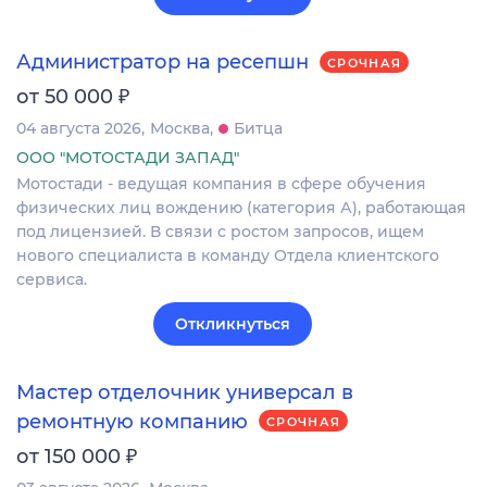
Администратор на ресепшн
СРОЧНАЯ
₽
от 50 000
04 августа 2026
Москва
Битца
ООО "МОТОСТАДИ ЗАПАД"
Мотостади - ведущая компания в сфере обучения
физических лиц вождению (категория А), работающая
под лицензией. В связи с ростом запросов, ищем
нового специалиста в команду Отдела клиентского
сервиса.
Откликнуться
Мастер отделочник универсал в
ремонтную компанию
СРОЧНАЯ
₽
от 150 000