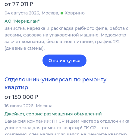
₽
от 77 011
04 августа 2026
Москва
Ховрино
АО "Меридиан"
Зачистка, нарезка и раскладка рыбного филе, работа с
весами, фасовка на упаковочной машине. Медосмотр
за счёт компании, бесплатное питание, график: 2/2
(дневные смены).
Откликнуться
Отделочник-универсал по ремонту
квартир
₽
от 150 000
16 июля 2026
Москва
Джейкет, сервис размещения объявлений
Вакансия компании: ГК СР Ищем мастера отделочника
универсала для ремонта квартир! ГК СР – это
компания, специализирующаяся на ремонте квартир,