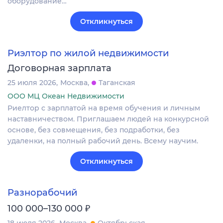
оборудование…
Откликнуться
Риэлтор по жилой недвижимости
Договорная зарплата
25 июля 2026
Москва
Таганская
ООО МЦ Океан Недвижимости
Риелтор с зарплатой на время обучения и личным
наставничеством. Приглашаем людей на конкурсной
основе, без совмещения, без подработки, без
удаленки, на полный рабочий день. Всему научим.
Откликнуться
Разнорабочий
₽
100 000–130 000
18 июля 2026
Москва
Октябрьская