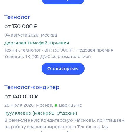
Технолог
₽
от 130 000
04 августа 2026
Москва
Дергилев Тимофей Юрьевич
Техник технолог • ЗП: 130 000 ₽ + годовая премия
Условия: ТК РФ, ДМС со стоматологией
Откликнуться
Технолог-кондитер
₽
от 140 000
28 июля 2026
Москва
Царицыно
КуулКлевер (МясновЪ, Отдохни)
В ремесленную Кондитерскую МясновЪ, приглашаем
на работу квалифицированного Технолога. Мы