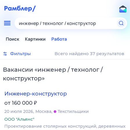
инженер / технолог / конструктор
Поиск
Картинки
Работа
Фильтры
Всего найдено 37 результатов
Вакансии
«
инженер / технолог /
конструктор
»
Инженер-конструктор
₽
от 160 000
20 июля 2026
Москва
Текстильщики
ООО "Альянс"
Проектирование столярных конструкций, деревянных