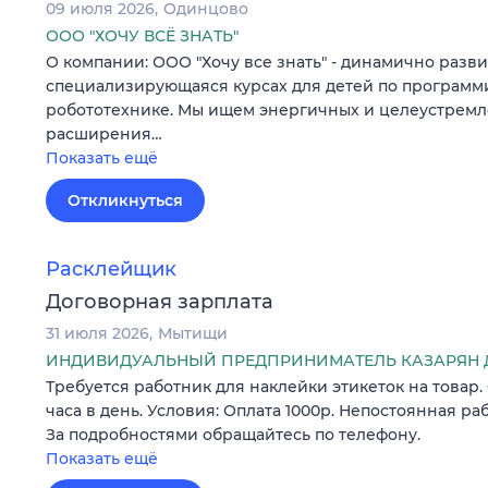
09 июля 2026
Одинцово
ООО "ХОЧУ ВСЁ ЗНАТЬ"
О компании: ООО "Хочу все знать" - динамично разв
специализирующаяся курсах для детей по програм
робототехнике. Мы ищем энергичных и целеустремл
расширения…
Показать ещё
Откликнуться
Расклейщик
Договорная зарплата
31 июля 2026
Мытищи
ИНДИВИДУАЛЬНЫЙ ПРЕДПРИНИМАТЕЛЬ КАЗАРЯН 
Требуется работник для наклейки этикеток на товар. 
часа в день. Условия: Оплата 1000р. Непостоянная ра
За подробностями обращайтесь по телефону.
Показать ещё