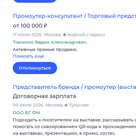
Промоутер-консультант / Торговый предс
₽
от 100 000
17 июля 2026
Москва
Водный стадион
Ткаченко Вадим Александрович
Активные прямые продажи,
Показать ещё
Откликнуться
Представитель бренда / промоутер (выста
Договорная зарплата
09 июля 2026
Москва
Тульская
ООО БС ФМ
Подходить к посетителям на выставке, рассказывать 
помогать со сканированием QR-кода и прохождение
на выставках, презентациях, в промо, хостес.