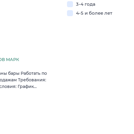
3-4 года
4-5 и более лет
ОВ МАРК
ны бары Работать по
одажам Требования:
Условия: График…