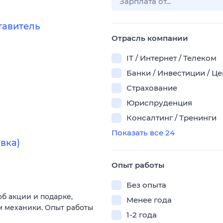
тавитель
Отрасль компании
IT / Интернет / Телеком
Банки / Инвестиции / Ц
Страхование
Юриспруденция
Консалтинг / Тренинги
Показать все 24
вка)
Опыт работы
Без опыта
об акции и подарке,
Менее года
м механики. Опыт работы
1-2 года