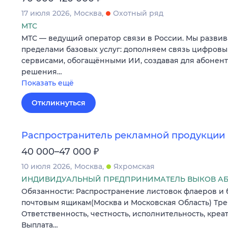
17 июля 2026
Москва
Охотный ряд
МТС
МТС — ведущий оператор связи в России. Мы развив
пределами базовых услуг: дополняем связь цифров
сервисами, обогащёнными ИИ, создавая для абонен
решения…
Показать ещё
Откликнуться
Распространитель рекламной продукции
₽
40 000–47 000
10 июля 2026
Москва
Яхромская
ИНДИВИДУАЛЬНЫЙ ПРЕДПРИНИМАТЕЛЬ ВЫКОВ А
Обязанности: Распространение листовок флаеров и 
почтовым ящикам(Москва и Московская Область) Тре
Ответственность, честность, исполнительность, креат
Выплата…