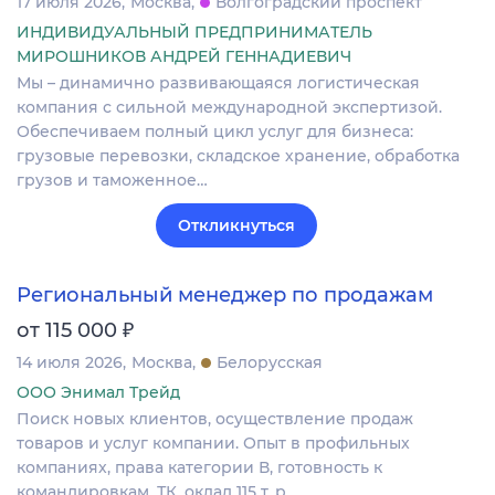
17 июля 2026
Москва
Волгоградский проспект
ИНДИВИДУАЛЬНЫЙ ПРЕДПРИНИМАТЕЛЬ
МИРОШНИКОВ АНДРЕЙ ГЕННАДИЕВИЧ
Мы – динамично развивающаяся логистическая
компания с сильной международной экспертизой.
Обеспечиваем полный цикл услуг для бизнеса:
грузовые перевозки, складское хранение, обработка
грузов и таможенное…
Откликнуться
Региональный менеджер по продажам
₽
от 115 000
14 июля 2026
Москва
Белорусская
ООО Энимал Трейд
Поиск новых клиентов, осуществление продаж
товаров и услуг компании. Опыт в профильных
компаниях, права категории В, готовность к
командировкам. ТК, оклад 115 т. р.