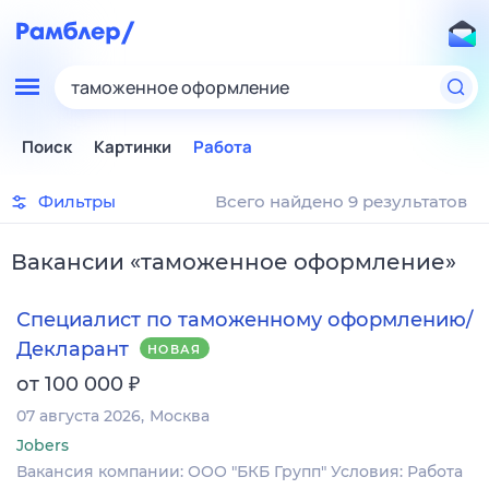
таможенное оформление
Поиск
Картинки
Работа
Фильтры
Всего найдено 9 результатов
Вакансии
«
таможенное оформление
»
Специалист по таможенному оформлению/
Декларант
НОВАЯ
₽
от 100 000
07 августа 2026
Москва
Jobers
Вакансия компании: ООО "БКБ Групп" Условия: Работа