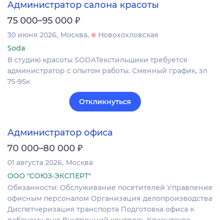
Администратор салона красоты
₽
75 000–95 000
30 июня 2026
Москва
Новохохловская
Soda
В студию красоты SODAТекстильщики требуется
администратор с опытом работы. Сменный график, зп
75-95к
Откликнуться
Администратор офиса
₽
70 000–80 000
01 августа 2026
Москва
ООО "СОЮЗ-ЭКСПЕРТ"
Обязанности: Обслуживание посетителей Управление
офисным персоналом Организация делопроизводства
Диспетчеризация транспорта Подготовка офиса к