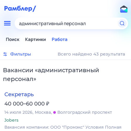
административный персонал
Поиск
Картинки
Работа
Фильтры
Всего найдено 43 результата
Вакансии
«
административный
персонал
»
Секретарь
₽
40 000–60 000
14 июля 2026
Москва
Волгоградский проспект
Jobers
Вакансия компании: ООО "Промэкс" Условия Полная