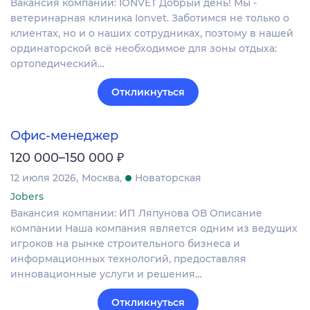
Вакансия компании: IONVET Добрый день! Мы -
ветеринарная клиника Ionvet. Заботимся не только о
клиентах, но и о наших сотрудниках, поэтому в нашей
ординаторской всё необходимое для зоны отдыха:
ортопедический…
Откликнуться
Офис-менеджер
₽
120 000–150 000
12 июля 2026
Москва
Новаторская
Jobers
Вакансия компании: ИП Ляпунова ОВ Описание
компании Наша компания является одним из ведущих
игроков на рынке строительного бизнеса и
информационных технологий, предоставляя
инновационные услуги и решения…
Откликнуться