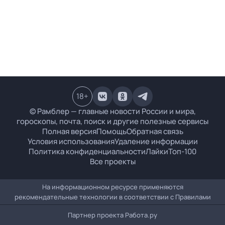
18
+
© Рамблер — главные новости России и мира,
гороскопы, почта, поиск и другие полезные сервисы
Полная версия
Помощь
Обратная связь
Условия использования
Удаление информации
Политика конфиденциальности
Лайки
Топ-100
Все проекты
На информационном ресурсе применяются
рекомендательные технологии в соответствии с
Правилами
Партнер проекта
Работа.ру