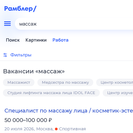
массаж
Поиск
Картинки
Работа
Фильтры
Вакансии
«
массаж
»
Массажист
Медсестра по массажу
Центр косметол
Студия лифтинга массажа лица IDOL FACE
Центр изуч
Специалист по массажу лица / косметик-эсте
₽
50 000–100 000
20 июля 2026
Москва
Спортивная