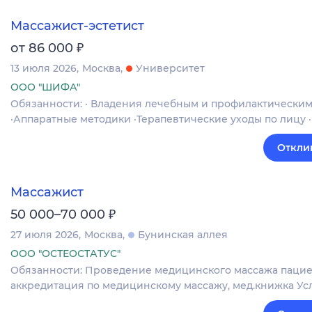
Массажист-эстетист
₽
от 86 000
13 июля 2026
Москва
Университет
ООО "ШИФА"
Обязанности: · Владения лечебным и профилактически
·Аппаратные методики ·Терапевтические уходы по лицу
Откли
Массажист
₽
50 000–70 000
27 июля 2026
Москва
Бунинская аллея
ООО "ОСТЕОСТАТУС"
Обязанности: Проведение медицинского массажа пацие
аккредитация по медицинскому массажу, мед.книжка Услов