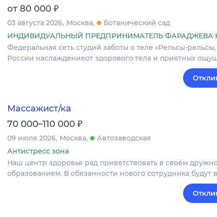
₽
от 80 000
03 августа 2026
Москва
Ботанический сад
ИНДИВИДУАЛЬНЫЙ ПРЕДПРИНИМАТЕЛЬ ФАРАДЖЕВА К
Федеральная сеть студий заботы о теле «Рельсы-рельсы,
России наслаждениеот здорового тела и приятных ощущ
Откли
Массажист/ка
₽
70 000–110 000
09 июля 2026
Москва
Автозаводская
Антистресс зона
Наш центр здоровья рад приветствовать в своём дружн
образованием. В обязанности нового сотрудника будут 
Откли