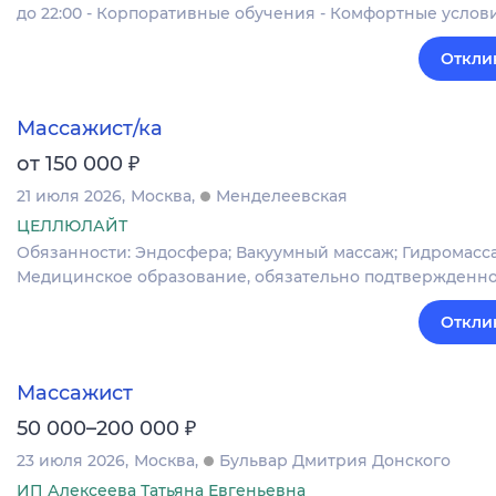
до 22:00 - Корпоративные обучения - Комфортные услов
Откли
Массажист/ка
₽
от 150 000
21 июля 2026
Москва
Менделеевская
ЦЕЛЛЮЛАЙТ
Обязанности: Эндосфера; Вакуумный массаж; Гидромассаж
Медицинское образование, обязательно подтвержденно
Откли
Массажист
₽
50 000–200 000
23 июля 2026
Москва
Бульвар Дмитрия Донского
ИП Алексеева Татьяна Евгеньевна