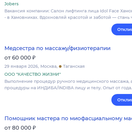
Jobers
Вакансия компании: Салон лифтинга лица Idol Face Хам
- в Хамовниках. Вдохновляй красотой и заботой — стан
Откли
Медсестра по массажу/физиотерапии
₽
от 60 000
29 января 2026
Москва
Таганская
ООО "КАЧЕСТВО ЖИЗНИ"
Выполнение процедур ручного медицинского массажа, ап
процедуры на ИНДИБА/INDIBA лицу и телу. Опыт от года.
Откли
Помощник мастера по миофасциальному ма
₽
от 80 000