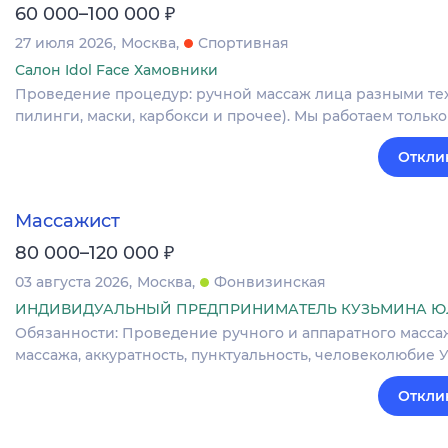
₽
60 000–100 000
27 июля 2026
Москва
Спортивная
Салон Idol Face Хамовники
Проведение процедур: ручной массаж лица разными тех
пилинги, маски, карбокси и прочее). Мы работаем тольк
Откли
Массажист
₽
80 000–120 000
03 августа 2026
Москва
Фонвизинская
ИНДИВИДУАЛЬНЫЙ ПРЕДПРИНИМАТЕЛЬ КУЗЬМИНА Ю
Обязанности: Проведение ручного и аппаратного масса
массажа, аккуратность, пунктуальность, человеколюбие Усл
Откли