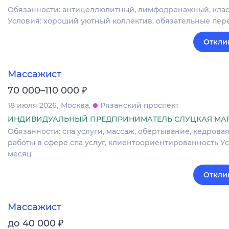
Обязанности: антицеллюлитный, лимфодренажный, класси
Условия: хороший уютный коллектив, обязательные пере
Откли
Массажист
₽
70 000–110 000
18 июля 2026
Москва
Рязанский проспект
ИНДИВИДУАЛЬНЫЙ ПРЕДПРИНИМАТЕЛЬ СЛУЦКАЯ МА
Обязанности: спа услуги, массаж, обертывание, кедрова
работы в сфере спа услуг, клиентоориентированность Усл
месяц
Откли
Массажист
₽
до 40 000