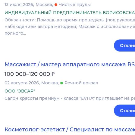
13 июля 2026
Москва
Чистые пруды
ИНДИВИДУАЛЬНЫЙ ПРЕДПРИНИМАТЕЛЬ БОРИСОВСКАЯ
Обязанности: Помощь во время процедуры (под руководс
наблюдением автора методики; Массаж с использовани
полного…
Откли
Массажист / мастер аппаратного массажа RS
₽
100 000–120 000
02 августа 2026
Москва
Речной вокзал
ООО "ЭВСАР"
Салон красоты премиум - класса "EVITA" приглашает на р
Откли
Косметолог-эстетист / Специалист по масса