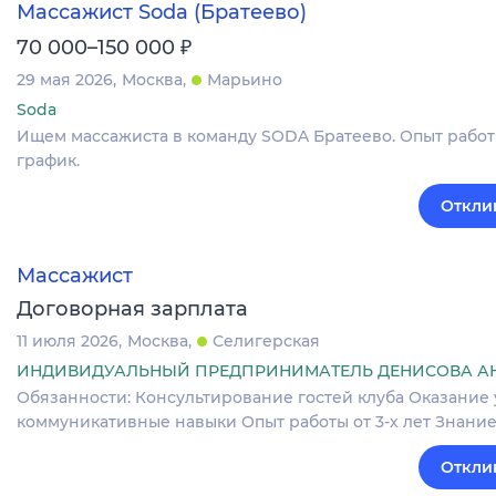
Массажист Soda (Братеево)
₽
70 000–150 000
29 мая 2026
Москва
Марьино
Soda
Ищем массажиста в команду SODA Братеево. Опыт работы
график.
Откли
Массажист
Договорная зарплата
11 июля 2026
Москва
Селигерская
ИНДИВИДУАЛЬНЫЙ ПРЕДПРИНИМАТЕЛЬ ДЕНИСОВА А
Обязанности: Консультирование гостей клуба Оказание
коммуникативные навыки Опыт работы от 3-х лет Знани
Откли