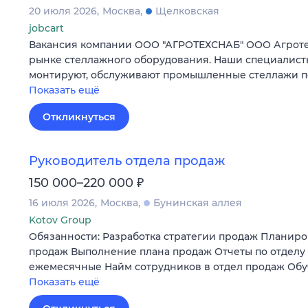
20 июля 2026
Москва
Щелковская
jobcart
Вакансия компании ООО "АГРОТЕХСНАБ" ООО Агротех
рынке стеллажного оборудования. Наши специалисты
монтируют, обслуживают промышленные стеллажи по
Показать ещё
Откликнуться
Руководитель отдела продаж
₽
150 000–220 000
16 июля 2026
Москва
Бунинская аллея
Kotov Group
Обязанности: Разработка стратегии продаж Планир
продаж Выполнение плана продаж Отчеты по отделу
ежемесячные Найм сотрудников в отдел продаж Обу
Показать ещё