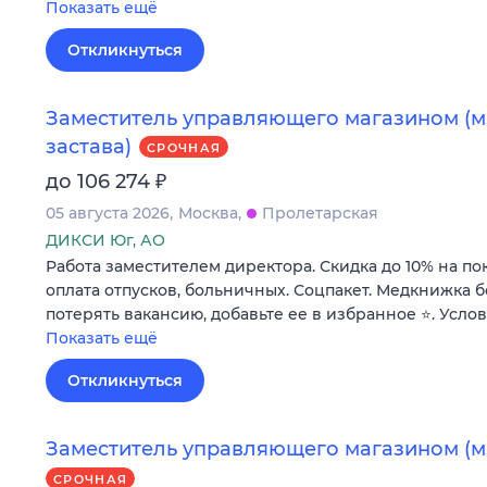
Показать ещё
Откликнуться
Заместитель управляющего магазином (м.
застава)
СРОЧНАЯ
₽
до 106 274
05 августа 2026
Москва
Пролетарская
ДИКСИ Юг, АО
Работа заместителем директора. Скидка до 10% на по
оплата отпусков, больничных. Соцпакет. Медкнижка б
потерять вакансию, добавьте ее в избранное ⭐. Усло
Показать ещё
Откликнуться
Заместитель управляющего магазином (м
СРОЧНАЯ