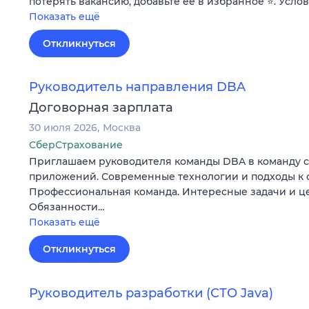
потерять вакансию, добавьте ее в избранное ⭐. Усло
Показать ещё
Откликнуться
Руководитель направления DBA
Договорная зарплата
30 июля 2026
Москва
СберСтрахование
Приглашаем руководителя команды DBA в команду 
приложений. Современные технологии и подходы к 
Профессиональная команда. Интересные задачи и ц
Обязанности…
Показать ещё
Откликнуться
Руководитель разработки (СТО Java)