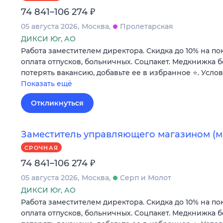
₽
74 841–106 274
05 августа 2026
Москва
Пролетарская
ДИКСИ Юг, АО
Работа заместителем директора. Скидка до 10% на по
оплата отпусков, больничных. Соцпакет. Медкнижка б
потерять вакансию, добавьте ее в избранное ⭐. Усло
Показать ещё
Откликнуться
Заместитель управляющего магазином (м
СРОЧНАЯ
₽
74 841–106 274
05 августа 2026
Москва
Серп и Молот
ДИКСИ Юг, АО
Работа заместителем директора. Скидка до 10% на по
оплата отпусков, больничных. Соцпакет. Медкнижка б