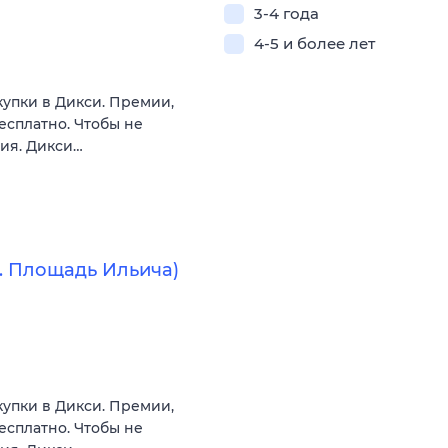
3-4 года
4-5 и более лет
купки в Дикси. Премии,
есплатно. Чтобы не
вия. Дикси…
. Площадь Ильича)
купки в Дикси. Премии,
есплатно. Чтобы не