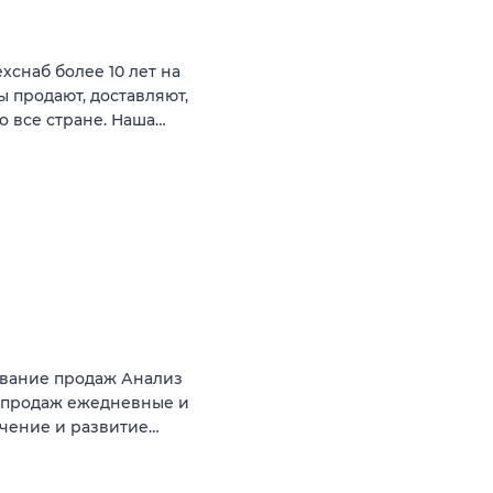
снаб более 10 лет на
 продают, доставляют,
 все стране. Наша…
ование продаж Анализ
 продаж ежедневные и
чение и развитие…