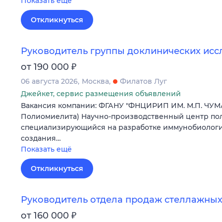
Показать ещё
Откликнуться
Руководитель группы доклинических ис
₽
от 190 000
06 августа 2026
Москва
Филатов Луг
Джейкет, сервис размещения объявлений
Вакансия компании: ФГАНУ "ФНЦИРИП ИМ. М.П. ЧУМ
Полиомиелита) Научно-производственный центр пол
специализирующийся на разработке иммунобиологич
создания…
Показать ещё
Откликнуться
Руководитель отдела продаж стеллажных
₽
от 160 000