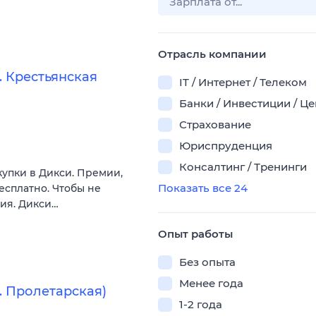
Отрасль компании
 Крестьянская
IT / Интернет / Телеком
Банки / Инвестиции / Ц
Страхование
Юриспруденция
Консалтинг / Тренинги
купки в Дикси. Премии,
Показать все 24
есплатно. Чтобы не
вия. Дикси…
Опыт работы
Без опыта
Менее года
. Пролетарская)
1-2 года