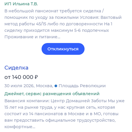
ИП Ильина Т.В.
В небольшой пансионат требуется сиделка /
помощник по уходу за пожилыми Условия: Вахтовый
метод работы 45/15 либо по договоренности На 1
сиделку приходится максимум 5-6 подопечных
Проживание и питание…
Откликнуться
Сиделка
₽
от 140 000
30 июля 2026
Москва
Площадь Революции
Джейкет, сервис размещения объявлений
Вакансия компании: Центр Домашней Заботы Мы уже
15 лет на рынке труда, у нас крупная сеть, которая
состоит из 14 пансионатов в Москве и в МО, готовы
вам предоставить официальное трудоустройство,
комфортные…