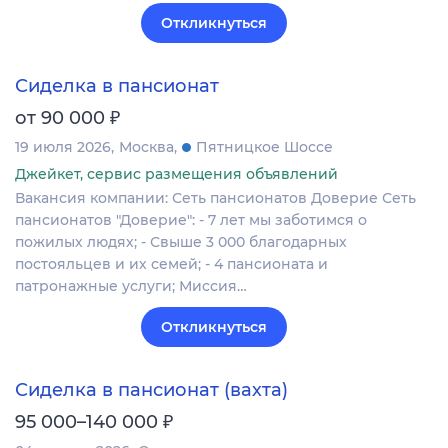
Откликнуться
Сиделка в пансионат
₽
от 90 000
19 июля 2026
Москва
Пятницкое Шоссе
Джейкет, сервис размещения объявлений
Вакансия компании: Сеть пансионатов Доверие Сеть
пансионатов "Доверие": - 7 лет мы заботимся о
пожилых людях; - Свыше 3 000 благодарных
постояльцев и их семей; - 4 пансионата и
патронажные услуги; Миссия…
Откликнуться
Сиделка в пансионат (вахта)
₽
95 000–140 000