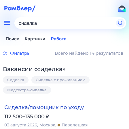
сиделка
Поиск
Картинки
Работа
Фильтры
Всего найдено 14 результатов
Вакансии
«
сиделка
»
Сиделка
Сиделка с проживанием
Медсестра-сиделка
Сиделка/помощник по уходу
₽
112 500–135 000
03 августа 2026
Москва
Павелецкая