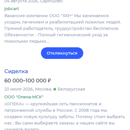
04 августа 2026
Одинцово
jobcart
Вакансия компании ООО "100+" Мы занимаемся
уходом, лечением и реабилитацией пожилых людей.
Прямой работодатель, трудоустройство бесплатное.
Обязанности: - Полный гигиенический уход за
пожилыми людьми…
Откликнуться
Сиделка
₽
60 000–100 000
23 июля 2026
Москва
Белорусская
ООО "Опека-МСК"
«ОПЕКА» — крупнейшая сеть пансионатов и
патронажной службы в России. С 2008 года мы
создаем новую культуру заботы. Почему стоит выбрать
нас : Вы сами выбираете заказы: а нашем сайте вы
сможете видеть…