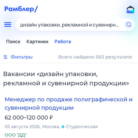
дизайн упаковки, рекламной и сувенирной проду
Поиск
Картинки
Работа
Фильтры
Всего найдено 563 результата
Вакансии
«
дизайн упаковки,
рекламной и сувенирной продукции
»
Менеджер по продаже полиграфической и
сувенирной продукции
₽
62 000–120 000
05 августа 2026
Москва
Студенческая
ООО "ДД"