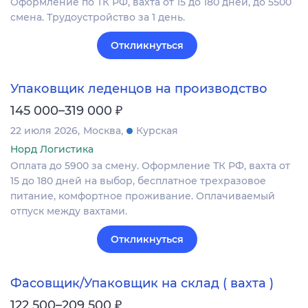
Оформление по ТК РФ, вахта от 15 до 180 дней, до 5500
смена. Трудоустройство за 1 день.
Откликнуться
Упаковщик леденцов на производство
₽
145 000–319 000
22 июля 2026
Москва
Курская
Норд Логистика
Оплата до 5900 за смену. Оформление ТК РФ, вахта от
15 до 180 дней на выбор, бесплатное трехразовое
питание, комфортное проживание. Оплачиваемый
отпуск между вахтами.
Откликнуться
Фасовщик/Упаковщик на склад ( вахта )
₽
122 500–209 500