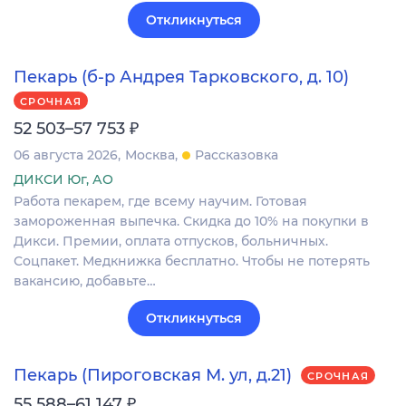
Откликнуться
Пекарь (б-р Андрея Тарковского, д. 10)
СРОЧНАЯ
₽
52 503–57 753
06 августа 2026
Москва
Рассказовка
ДИКСИ Юг, АО
Работа пекарем, где всему научим. Готовая
замороженная выпечка. Скидка до 10% на покупки в
Дикси. Премии, оплата отпусков, больничных.
Соцпакет. Медкнижка бесплатно. Чтобы не потерять
вакансию, добавьте…
Откликнуться
Пекарь (Пироговская М. ул, д.21)
СРОЧНАЯ
₽
55 588–61 147