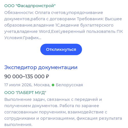
ООО "Фасадпромстрой"
Обязанности: Оплата счетов,упорядочивание
документов,работа с договорами Требования: Высшее
образование,владение 1С,ведение бухгалтерского
учета,владение Word,Exel,уверенный пользователь ПК
Условия:График…
Откликнуться
Экспедитор документации
₽
90 000–135 000
17 июля 2026
Москва
Белорусская
ООО "ЛАБЕРТ МУД"
Выполнение задач, связанных с передачей и
получением документов. Работа по заранее
согласованным поручениям, взаимодействие с
сотрудниками и организациями, фиксация результата
выполнения.