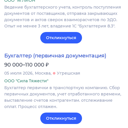
ООО "ЯГЛИОН"
Ведение бухгалтерского учета, контроль поступления
документов от поставщиков, отправка закрывающих
документов и актов сверок взаиморасчетов по ЭДО.
Опыт не менее 3 лет, владение 1С "Бухгалтерия 8.3".
Откликнуться
Бухгалтер (первичная документация)
₽
90 000–110 000
05 июля 2026
Москва
Угрешская
ООО "Сила Тяжести"
Бухгалтер первички в транспортную компанию. Сбор
первичных документов, учет отработанного времени,
выставление счетов контрагентам. отслеживание
оплат. Процесс отлажен.
Откликнуться