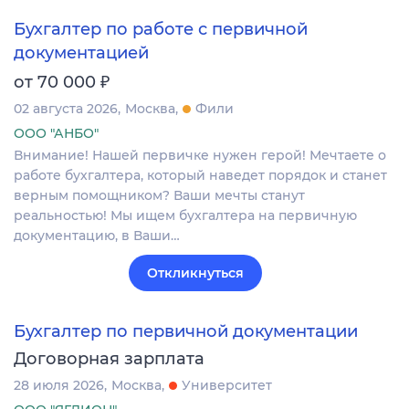
Бухгалтер по работе с первичной
документацией
₽
от 70 000
02 августа 2026
Москва
Фили
ООО "АНБО"
Внимание! Нашей первичке нужен герой! Мечтаете о
работе бухгалтера, который наведет порядок и станет
верным помощником? Ваши мечты станут
реальностью! Мы ищем бухгалтера на первичную
документацию, в Ваши…
Откликнуться
Бухгалтер по первичной документации
Договорная зарплата
28 июля 2026
Москва
Университет