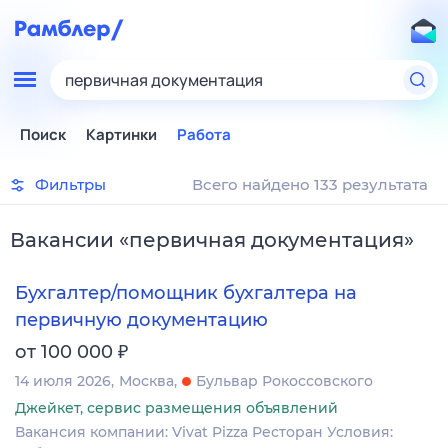
первичная документация
Поиск
Картинки
Работа
Фильтры
Всего найдено 133 результата
Вакансии
«
первичная документация
»
Бухгалтер/помощник бухгалтера на
первичную документацию
₽
от 100 000
14 июля 2026
Москва
Бульвар Рокоссовского
Джейкет, сервис размещения объявлений
Вакансия компании: Vivat Pizza Ресторан Условия: