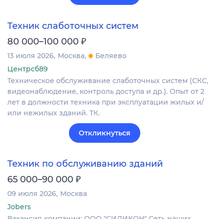
Техник слаботочных систем
₽
80 000–100 000
13 июля 2026
Москва
Беляево
Центрсб89
Техническое обслуживание слаботочных систем (СКС,
видеонаблюдение, контроль доступа и др.). Опыт от 2
лет в должности техника при эксплуатации жилых и/
или нежилых зданий. ТК.
Откликнуться
Техник по обслуживанию зданий
₽
65 000–90 000
09 июля 2026
Москва
Jobers
Вакансия компании: ООО "СИЛИКОН" Сеть наших