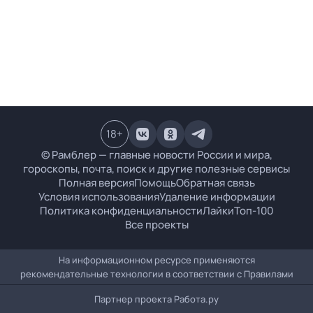
18
+
© Рамблер — главные новости России и мира,
гороскопы, почта, поиск и другие полезные сервисы
Полная версия
Помощь
Обратная связь
Условия использования
Удаление информации
Политика конфиденциальности
Лайки
Топ-100
Все проекты
На информационном ресурсе применяются
рекомендательные технологии в соответствии с
Правилами
Партнер проекта
Работа.ру