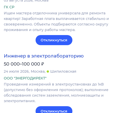
03 августа 2026
Москва
ГК СР
Ищем мастера отделочника универсала для ремонта
квартир! Заработная плата выплачивается стабильно и
своевременно. Объекты подбираются согласно округу
проживания и опыту работы мастера.
Откликнуться
Инженер в электролабораторию
₽
50 000–100 000
24 июля 2026
Москва
Шипиловская
ООО "ЭНЕРГОДИРЕКТ"
Проведение измерений в электроустановках до 1кВ
(допустимо без оформления протоколов); выполнение
обследования систем заземления, молниезащиты и
электропитания.
Откликнуться