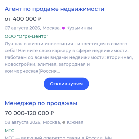
Агент по продаже недвижимости
₽
от 400 000
07 августа 2026
Москва
Кузьминки
ООО "Огрк-Центр"
Лучшая в жизни инвестиция - инвестиция в самого
себя! Начните свою карьеру в сфере недвижимости.
Работаем со всеми видами недвижимости: вторичная,
новостройки, элитная, загородная и
коммерческая(Россия…
Откликнуться
Менеджер по продажам
₽
70 000–120 000
08 августа 2026
Москва
Южная
МТС
МТС — ведущий оператор связи в России. Мы