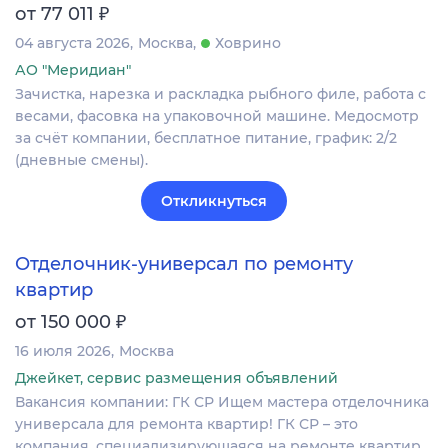
₽
от 77 011
04 августа 2026
Москва
Ховрино
АО "Меридиан"
Зачистка, нарезка и раскладка рыбного филе, работа с
весами, фасовка на упаковочной машине. Медосмотр
за счёт компании, бесплатное питание, график: 2/2
(дневные смены).
Откликнуться
Отделочник-универсал по ремонту
квартир
₽
от 150 000
16 июля 2026
Москва
Джейкет, сервис размещения объявлений
Вакансия компании: ГК СР Ищем мастера отделочника
универсала для ремонта квартир! ГК СР – это
компания, специализирующаяся на ремонте квартир,