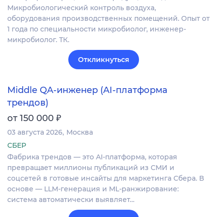
Микробиологический контроль воздуха,
оборудования производственных помещений. Опыт от
1 года по специальности микробиолог, инженер-
микробиолог. ТК.
Откликнуться
Middle QA-инженер (AI-платформа
трендов)
₽
от 150 000
03 августа 2026
Москва
СБЕР
Фабрика трендов — это AI-платформа, которая
превращает миллионы публикаций из СМИ и
соцсетей в готовые инсайты для маркетинга Сбера. В
основе — LLM-генерация и ML-ранжирование:
система автоматически выявляет…