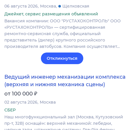
06 августа 2026
Москва
Щелковская
Джейкет, сервис размещения объявлений
Вакансия компании: ООО "РУСТАХОКОНТРОЛЬ" ООО
«РУСТАХОКОНТРОЛЬ» — сертифицированная
ремонтно-сервисная служба, официальный
представитель (дилер) крупного российского
производителя автобусов. Компания осуществляет…
Откликнуться
Ведущий инженер механизации комплекса
(верхняя и нижняя механика сцены)
₽
от 100 000
02 августа 2026
Москва
СБЕР
Наш многофункциональный зал (Москва, Кутузовский
пр-т, 32В) оснащён: верхней механикой: лебедки,
цепные тали, штанкетные системы, Pre-Rig фермы,