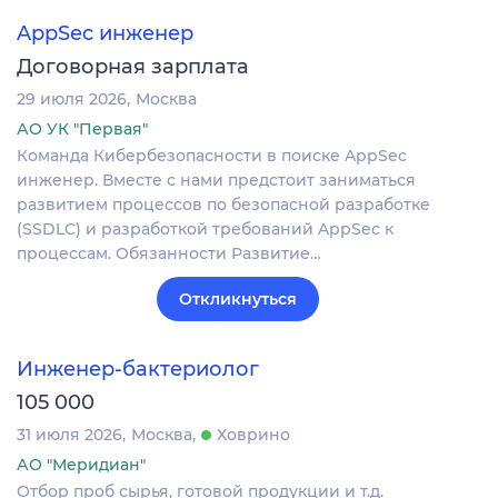
AppSec инженер
Договорная зарплата
29 июля 2026
Москва
АО УК "Первая"
Команда Кибербезопасности в поиске AppSec
инженер. Вместе с нами предстоит заниматься
развитием процессов по безопасной разработке
(SSDLC) и разработкой требований AppSec к
процессам. Обязанности Развитие…
Откликнуться
Инженер-бактериолог
105 000
31 июля 2026
Москва
Ховрино
АО "Меридиан"
Отбор проб сырья, готовой продукции и т.д.