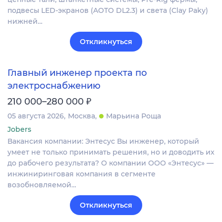
подвесы LED-экранов (AOTO DL2.3) и света (Clay Paky)
нижней…
Откликнуться
Главный инженер проекта по
электроснабжению
₽
210 000–280 000
05 августа 2026
Москва
Марьина Роща
Jobers
Вакансия компании: Энтесус Вы инженер, который
умеет не только принимать решения, но и доводить их
до рабочего результата? О компании ООО «Энтесус» —
инжиниринговая компания в сегменте
возобновляемой…
Откликнуться