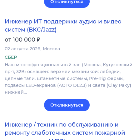
Откликнуться
Инженер ИТ поддержки аудио и видео
систем (ВКС/Jazz)
₽
от 100 000
02 августа 2026
Москва
СБЕР
Наш многофункциональный зал (Москва, Кутузовский
пр-т, 32В) оснащён: верхней механикой: лебедки,
цепные тали, штанкетные системы, Pre-Rig фермы,
подвесы LED-экранов (AOTO DL2.3) и света (Clay Paky)
нижней…
Откликнуться
Инженер / техник по обслуживанию и
ремонту слаботочных систем пожарной