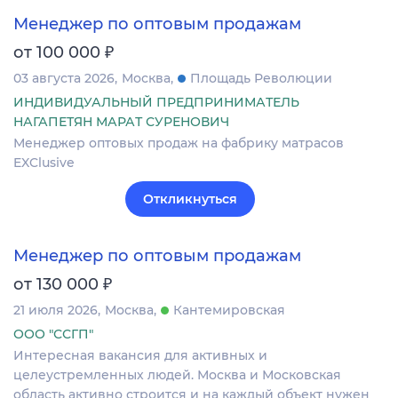
Менеджер по оптовым продажам
₽
от 100 000
03 августа 2026
Москва
Площадь Революции
ИНДИВИДУАЛЬНЫЙ ПРЕДПРИНИМАТЕЛЬ
НАГАПЕТЯН МАРАТ СУРЕНОВИЧ
Менеджер оптовых продаж на фабрику матрасов
EXClusive
Откликнуться
Менеджер по оптовым продажам
₽
от 130 000
21 июля 2026
Москва
Кантемировская
ООО "ССГП"
Интересная вакансия для активных и
целеустремленных людей. Москва и Московская
область активно строится и на каждый объект нужен