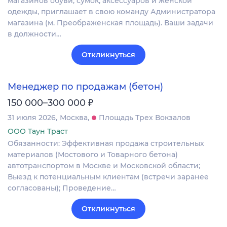
магазинов обуви, сумок, аксессуаров и женской
одежды, приглашает в свою команду Администратора
магазина (м. Преображенская площадь). Ваши задачи
в должности…
Откликнуться
Менеджер по продажам (бетон)
₽
150 000–300 000
31 июля 2026
Москва
Площадь Трех Вокзалов
ООО Таун Траст
Обязанности: Эффективная продажа строительных
материалов (Мостового и Товарного бетона)
автотранспортом в Москве и Московской области;
Выезд к потенциальным клиентам (встречи заранее
согласованы); Проведение…
Откликнуться