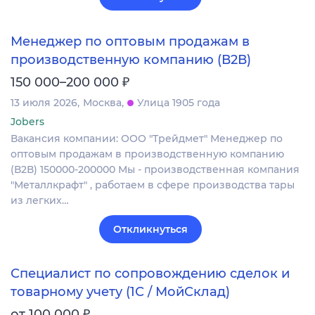
Менеджер по оптовым продажам в
производственную компанию (В2В)
₽
150 000–200 000
13 июля 2026
Москва
Улица 1905 года
Jobers
Вакансия компании: ООО "Трейдмет" Менеджер по
оптовым продажам в производственную компанию
(В2В) 150000-200000 Мы - производственная компания
"Металлкрафт" , работаем в сфере производства тары
из легких…
Откликнуться
Специалист по сопровождению сделок и
товарному учету (1С / МойСклад)
₽
от 100 000