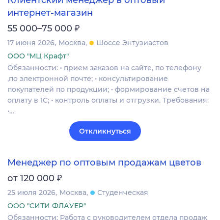
Клиентский менеджер в оптовый
интернет-магазин
₽
55 000–75 000
17 июня 2026
Москва
Шоссе Энтузиастов
ООО "МЦ Крафт"
Обязанности: • прием заказов на сайте, по телефону
,по электронной почте; • консультирование
покупателей по продукции; • формирование счетов на
оплату в 1С; • контроль оплаты и отгрузки. Требования:
•…
Откликнуться
Менеджер по оптовым продажам цветов
₽
от 120 000
25 июля 2026
Москва
Студенческая
ООО "СИТИ ФЛАУЕР"
Обязанности: Работа с руководителем отдела продаж