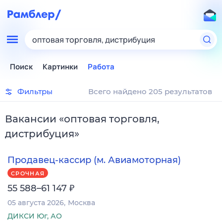
оптовая торговля, дистрибуция
Поиск
Картинки
Работа
Фильтры
Всего найдено 205 результатов
Вакансии
«
оптовая торговля,
дистрибуция
»
Продавец-кассир (м. Авиамоторная)
СРОЧНАЯ
₽
55 588–61 147
05 августа 2026
Москва
ДИКСИ Юг, АО