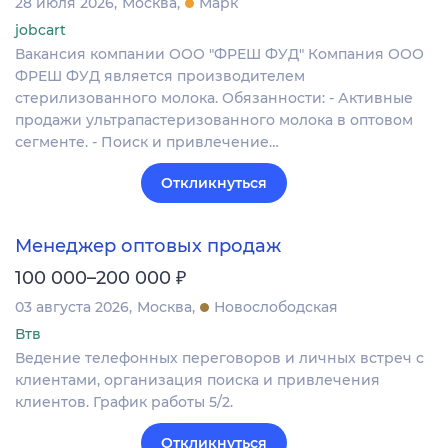
28 июля 2026
Москва
Марк
jobcart
Вакансия компании ООО "ФРЕШ ФУД" Компания ООО
ФРЕШ ФУД является производителем
стерилизованного молока. Обязанности: - Активные
продажи ультрапастеризованного молока в оптовом
сегменте. - Поиск и привлечение…
Откликнуться
Менеджер оптовых продаж
₽
100 000–200 000
03 августа 2026
Москва
Новослободская
Втв
Ведение телефонных переговоров и личных встреч с
клиентами, организация поиска и привлечения
клиентов. График работы 5/2.
Откликнуться