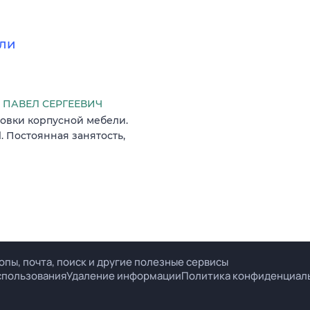
ли
ПАВЕЛ СЕРГЕЕВИЧ
овки корпусной мебели.
. Постоянная занятость,
опы, почта, поиск и другие полезные сервисы
спользования
Удаление информации
Политика конфиденциал