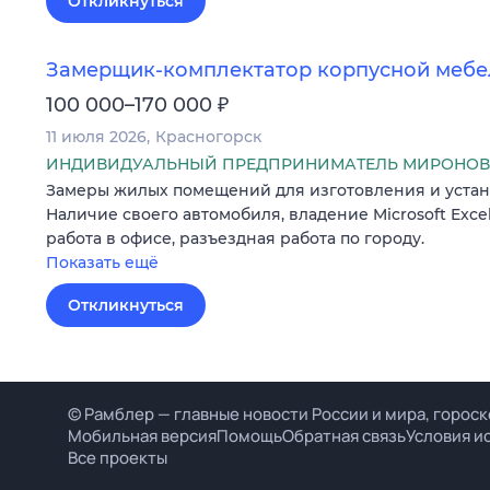
Откликнуться
Замерщик-комплектатор корпусной мебе
₽
100 000–170 000
11 июля 2026
Красногорск
ИНДИВИДУАЛЬНЫЙ ПРЕДПРИНИМАТЕЛЬ МИРОНОВ 
Замеры жилых помещений для изготовления и устан
Наличие своего автомобиля, владение Microsoft Excel
работа в офисе, разъездная работа по городу.
Показать ещё
Откликнуться
© Рамблер — главные новости России и мира, гороск
Мобильная версия
Помощь
Обратная связь
Условия и
Все проекты