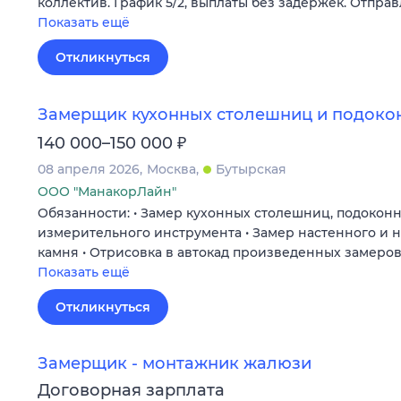
коллектив. График 5/2, выплаты без задержек. Отпра
Показать ещё
Откликнуться
Замерщик кухонных столешниц и подоко
₽
140 000–150 000
08 апреля 2026
Москва
Бутырская
ООО "МанакорЛайн"
Обязанности: • Замер кухонных столешниц, подокон
измерительного инструмента • Замер настенного и 
камня • Отрисовка в автокад произведенных замеро
Показать ещё
Откликнуться
Замерщик - монтажник жалюзи
Договорная зарплата