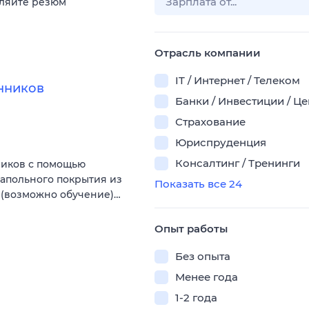
вляйте резюм
Отрасль компании
IT / Интернет / Телеком
нников
Банки / Инвестиции / Ц
Страхование
Юриспруденция
Консалтинг / Тренинги
ников с помощью
напольного покрытия из
Показать все 24
в(возможно обучение)…
Опыт работы
Без опыта
Менее года
1-2 года