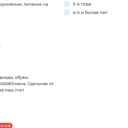
3-4 года
оформление, питание на
4-5 и более лет
дежды, обуви,
4000₽/смена. Сдельная от
за наш счет
ЧНАЯ