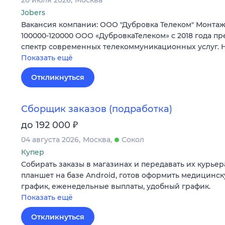
20 июля 2026
Москва
Jobers
Вакансия компании: ООО "Дубровка Телеком" Монта
100000-120000 ООО «ДубровкаТелеком» с 2018 года п
спектр современных телекоммуникационных услуг.
Показать ещё
Откликнуться
Сборщик заказов (подработка)
₽
до 192 000
04 августа 2026
Москва
Сокол
Купер
Собирать заказы в магазинах и передавать их курье
планшет на базе Android, готов оформить медицинс
график, еженедельные выплаты, удобный график.
Показать ещё
Откликнуться