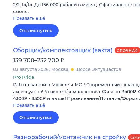
2/2, 14/14. До 156 000 рублей в месяц. Официальное 
смене.
Показать ещё
Откликнуться
Сборщик/комплектовщик (вахта)
СРОЧНАЯ
₽
139 700–232 700
03 августа 2026
Москва
Шоссе Энтузиастов
Pro Pride
Работа вахтой в Москве и МО ! Современный склад о
аксессуаров! Упаковка/комплектовка. Фикс от 3400₽-
4300₽ - 8500₽ и выше! Проживание/Питание/Форма 
Показать ещё
Откликнуться
Разнорабочий/монтажник на стройку
СРО