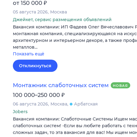
₽
от 150 000
05 августа 2026
Москва
Джейкет, сервис размещения объявлений
Вакансия компании: ИП Фадеев Олег Вячеславович
монтажная компания, специализирующаяся на искус
архитектурном и интерьерном декоре, а также проф
металлов…
Показать ещё
Откликнуться
Монтажник слаботочных систем
НОВАЯ
₽
100 000–250 000
06 августа 2026
Москва
Арбатская
Jobers
Вакансия компании: Слаботочные Системы Ищем маст
слаботочных систем! -Если вы любите работать с тех
сложных задач, то эта вакансия для вас! Мы ищем м