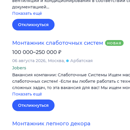
вентиляции и кондиционирования в соответствии с
документацией…
Показать ещё
Откликнуться
Монтажник слаботочных систем
НОВАЯ
₽
100 000–250 000
06 августа 2026
Москва
Арбатская
Jobers
Вакансия компании: Слаботочные Системы Ищем маст
слаботочных систем! -Если вы любите работать с тех
сложных задач, то эта вакансия для вас! Мы ищем м
Показать ещё
Откликнуться
Монтажник лепного декора