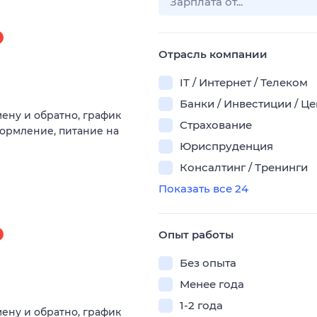
Отрасль компании
IT / Интернет / Телеком
Банки / Инвестиции / Ц
мену и обратно, график
Страхование
оформление, питание на
Юриспруденция
Консалтинг / Тренинги
Показать все 24
Опыт работы
Без опыта
Менее года
1-2 года
мену и обратно, график