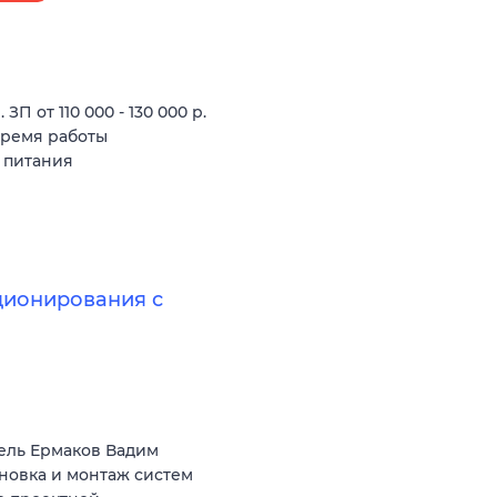
П от 110 000 - 130 000 р.
время работы
 питания
ционирования с
ель Ермаков Вадим
ановка и монтаж систем