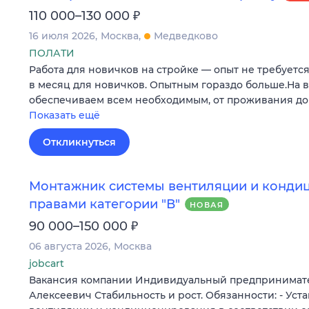
₽
110 000–130 000
16 июля 2026
Москва
Медведково
ПОЛАТИ
Работа для новичков на стройке — опыт не требуется. З
в месяц для новичков. Опытным гораздо больше.На 
обеспечиваем всем необходимым, от проживания до
Показать ещё
Откликнуться
Монтажник системы вентиляции и конди
правами категории "В"
НОВАЯ
₽
90 000–150 000
06 августа 2026
Москва
jobcart
Вакансия компании Индивидуальный предпринимат
Алексеевич Стабильность и рост. Обязанности: - Уст