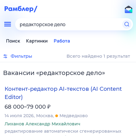
редакторское дело
Поиск
Картинки
Работа
Фильтры
Всего найдено 1 результат
Вакансии
«
редакторское дело
»
Контент-редактор AI-текстов (AI Content
Editor)
₽
68 000–79 000
14 июля 2026
Москва
Медведково
Лиханов Александр Михайлович
редактирование автоматически сгенерированных