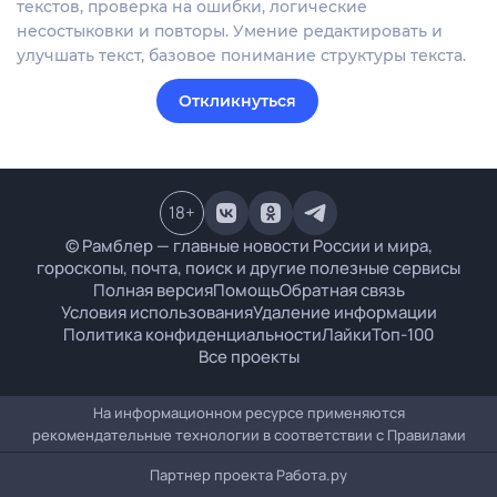
текстов, проверка на ошибки, логические
несостыковки и повторы. Умение редактировать и
улучшать текст, базовое понимание структуры текста.
Откликнуться
18
+
© Рамблер — главные новости России и мира,
гороскопы, почта, поиск и другие полезные сервисы
Полная версия
Помощь
Обратная связь
Условия использования
Удаление информации
Политика конфиденциальности
Лайки
Топ-100
Все проекты
На информационном ресурсе применяются
рекомендательные технологии в соответствии с
Правилами
Партнер проекта
Работа.ру