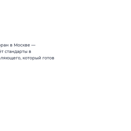
оран в Москве —
т стандарты в
ляющего, который готов