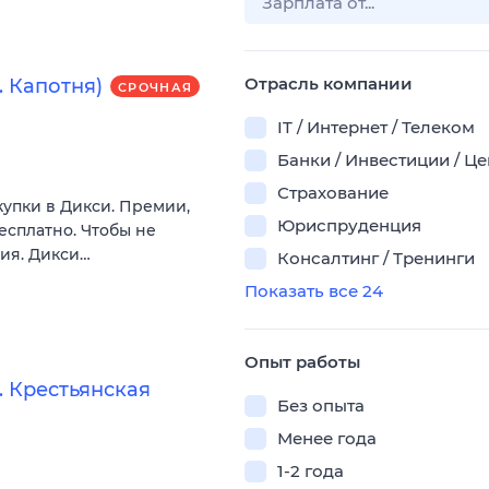
Отрасль компании
 Капотня)
СРОЧНАЯ
IT / Интернет / Телеком
Банки / Инвестиции / Ц
Страхование
купки в Дикси. Премии,
Юриспруденция
есплатно. Чтобы не
вия. Дикси…
Консалтинг / Тренинги
Показать все 24
Опыт работы
 Крестьянская
Без опыта
Менее года
1-2 года