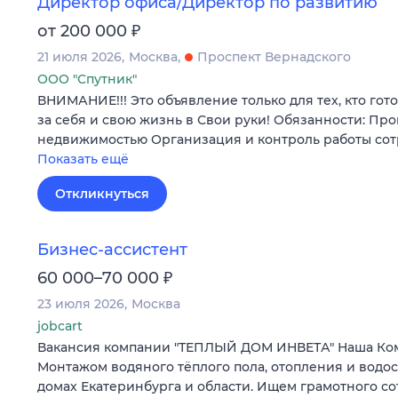
Директор офиса/Директор по развитию
₽
от 200 000
21 июля 2026
Москва
Проспект Вернадского
ООО "Спутник"
ВНИМАНИЕ!!! Это объявление только для тех, кто гот
за себя и свою жизнь в Свои руки! Обязанности: Пр
недвижимостью Организация и контроль работы со
Показать ещё
Откликнуться
Бизнес-ассистент
₽
60 000–70 000
23 июля 2026
Москва
jobcart
Вакансия компании "ТЕПЛЫЙ ДОМ ИНВЕТА" Наша Ко
Монтажом водяного тёплого пола, отопления и водо
домах Екатеринбурга и области. Ищем грамотного с