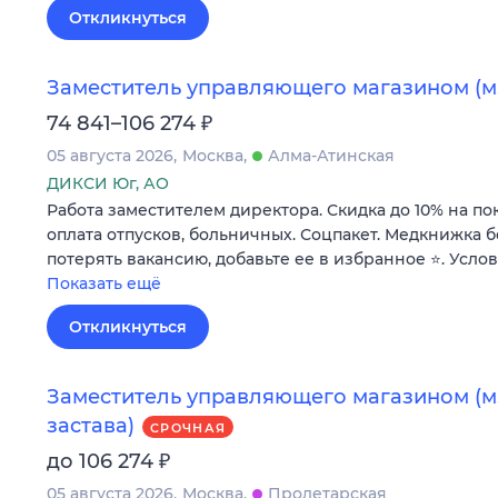
Откликнуться
Заместитель управляющего магазином (м.
₽
74 841–106 274
05 августа 2026
Москва
Алма-Атинская
ДИКСИ Юг, АО
Работа заместителем директора. Скидка до 10% на по
оплата отпусков, больничных. Соцпакет. Медкнижка б
потерять вакансию, добавьте ее в избранное ⭐. Усло
Показать ещё
Откликнуться
Заместитель управляющего магазином (м.
застава)
СРОЧНАЯ
₽
до 106 274
05 августа 2026
Москва
Пролетарская