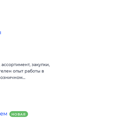
ы
 ассортимент, закупки,
телен опыт работы в
 розничном…
ием
НОВАЯ