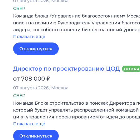
07 августа 2026
Москва
СБЕР
Команда блока «Управление благосостоянием» Моско
поиск на позицию Руководителя управления благос
лидера, способного вывести бизнес на новый уровен
Показать ещё
Откликнуться
Директор по проектированию ЦОД
НОВАЯ
₽
от 708 000
07 августа 2026
Москва
СБЕР
Команда Блока строительство в поисках Директора 
который будет управлять распределенной командо
цикл управления проектированием от идеи до ввода
Показать ещё
Откликнуться