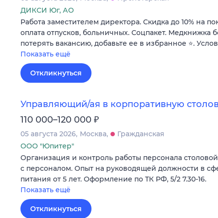
ДИКСИ Юг, АО
Работа заместителем директора. Скидка до 10% на по
оплата отпусков, больничных. Соцпакет. Медкнижка б
потерять вакансию, добавьте ее в избранное ⭐. Усло
Показать ещё
Откликнуться
Управляющий/ая в корпоративную столов
₽
110 000–120 000
05 августа 2026
Москва
Гражданская
ООО "Юпитер"
Организация и контроль работы персонала столовой н
с персоналом. Опыт на руководящей должности в с
питания от 5 лет. Оформление по ТК РФ, 5/2 7.30-16.
Показать ещё
Откликнуться