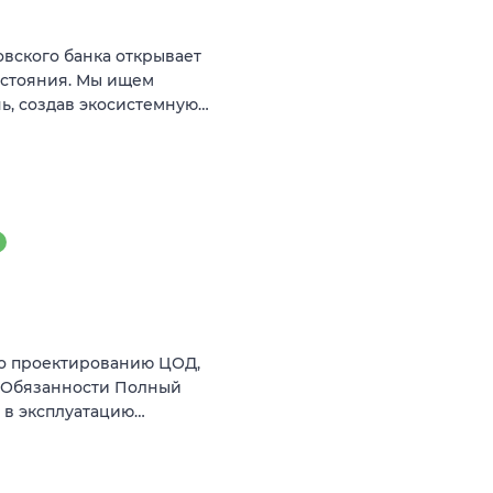
вского банка открывает
остояния. Мы ищем
ь, создав экосистемную…
по проектированию ЦОД,
й Обязанности Полный
 в эксплуатацию…