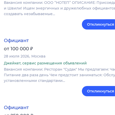
Вакансия компании: ООО “НОТЕП” ОПИСАНИЕ: Присоединя
и Швили! Ищем энергичных и дружелюбных официантов,
создавать незабываемые…
Откликнуться
Официант
₽
от 100 000
28 июля 2026
Москва
Джейкет, сервис размещения объявлений
Вакансия компании: Ресторан "Судак" Мы предлагаем: Часы 
Питание два раза день Чем предстоит заниматься: Обсл
установленными стандартами…
Откликнуться
Официант