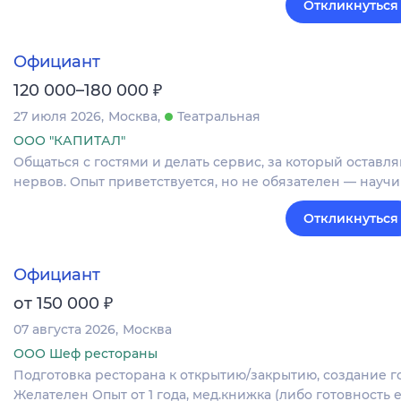
Откликнуться
Официант
₽
120 000–180 000
27 июля 2026
Москва
Театральная
ООО "КАПИТАЛ"
Общаться с гостями и делать сервис, за который оставляю
нервов. Опыт приветствуется, но не обязателен — науч
Откликнуться
Официант
₽
от 150 000
07 августа 2026
Москва
ООО Шеф рестораны
Подготовка ресторана к открытию/закрытию, создание 
Желателен Опыт от 1 года, мед.книжка (либо готовность 