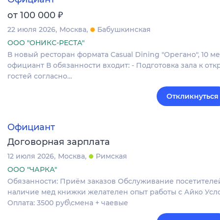
₽
от 100 000
22 июля 2026
Москва
Бабушкинская
ООО "ОНИКС-РЕСТА"
В нoвый pесторaн формaта Cаsuаl Dining "Орeгaно", 10 м
официант В обязанности входит: - Подготовка зала к от
гостей согласно…
Откликнуться
Официант
Договорная зарплата
12 июля 2026
Москва
Римская
ООО "ЧАРКА"
Обязанности: Приём заказов Обслуживание посетителей 
наличие мед книжки желателен опыт работы с Айко Условия
Оплата: 3500 руб\смена + чаевые