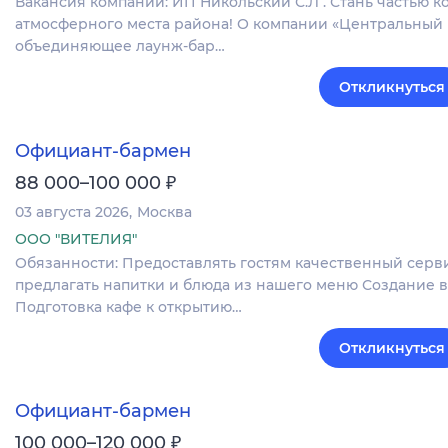
Вакансия компании: ИП Никольский С.Л . Стань частью 
атмосферного места района! О компании «Центральный 
объединяющее лаунж-бар…
Откликнуться
Официант-бармен
₽
88 000–100 000
03 августа 2026
Москва
ООО "ВИТЕЛИЯ"
Обязанности: Предоставлять гостям качественный серв
предлагать напитки и блюда из нашего меню Создание 
Подготовка кафе к открытию…
Откликнуться
Официант-бармен
₽
100 000–120 000