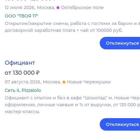
12 июля 2026
Москва
Октябрьское поле
ООО "ТВОЯ 17"
Открытие/закрытие смены, работа с гостями за баром и в
договорной заработная плата + чай от 100000 руб.
Откликнуться
Официант
₽
от 130 000
07 августа 2026
Москва
Новые Черемушки
Сеть IL Pizzaiolo
Официант с опытом и без в кафе "Шоколад" м. Новые Че
оформление, личные чаевые и % от выручки, от 130 000 р
мастер-классы.
Откликнуться