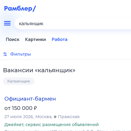
кальянщик
Поиск
Картинки
Работа
Фильтры
Вакансии
«
кальянщик
»
Кальянщик
Официант-бармен
₽
от 150 000
27 июля 2026
Москва
Пражская
Джейкет, сервис размещения объявлений