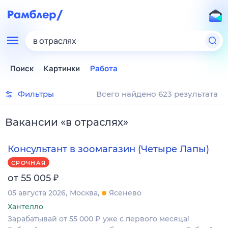
в отраслях
Поиск
Картинки
Работа
Фильтры
Всего найдено 623 результата
Вакансии
«
в отраслях
»
Консультант в зоомагазин (Четыре Лапы)
СРОЧНАЯ
₽
от 55 005
05 августа 2026
Москва
Ясенево
Хантелло
Зарабатывай от 55 000 ₽ уже с первого месяца!