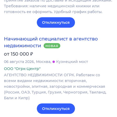
принятие заказов по доставке и исходящим звонками.
Требования: наличие медицинской книжки или
готовность ее оформить. Удобный график работы.
Откликнуться
Начинающий специалист в агентство
недвижимости
НОВАЯ
₽
от 150 000
06 августа 2026
Москва
Кузнецкий мост
ООО "Огрк-Центр"
АГЕНТСТВО НЕДВИЖИМОСТИ ОГРК. Работаем со
всеми видами недвижимости: вторичная,
новостройки, элитная, загородная и коммерческая
(Россия, ОАЭ, Турция, Грузия, Черногория, Таиланд,
Бали и Кипр)
Откликнуться