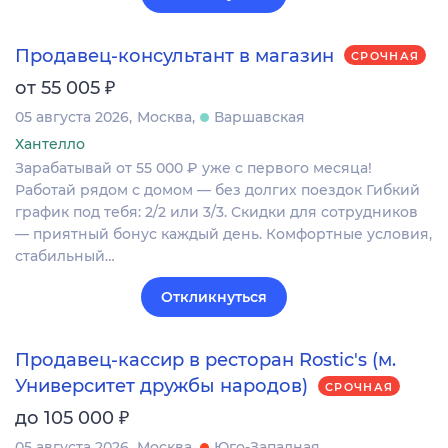
Продавец-консультант в магазин
СРОЧНАЯ
₽
от 55 005
05 августа 2026
Москва
Варшавская
Хантелло
Зарабатывай от 55 000 ₽ уже с первого месяца!
Работай рядом с домом — без долгих поездок Гибкий
график под тебя: 2/2 или 3/3. Скидки для сотрудников
— приятный бонус каждый день. Комфортные условия,
стабильный…
Откликнуться
Продавец-кассир в ресторан Rostic's (м.
Университет дружбы народов)
СРОЧНАЯ
₽
до 105 000
05 августа 2026
Москва
Юго-Западная