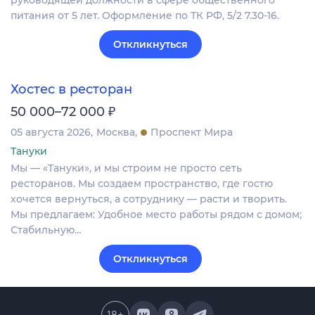
руководящей должности в сфере общественного
питания от 5 лет. Оформление по ТК РФ, 5/2 7.30-16.
Откликнуться
Хостес в ресторан
₽
50 000–72 000
05 августа 2026
Москва
Проспект Мира
Тануки
Мы — «Тануки», и мы строим не просто сеть
ресторанов. Мы создаем пространство, где гостю
хочется вернуться, а сотруднику — расти и творить.
Мы предлагаем: Удобное место работы рядом с домом;
Стабильную…
Откликнуться
18
+