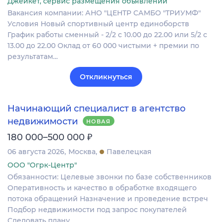
Джейкет, сервис размещения объявлений
Вакансия компании: АНО "ЦЕНТР САМБО "ТРИУМФ"
Условия Новый спортивный центр единоборств
График работы сменный - 2/2 с 10.00 до 22.00 или 5/2 с
13.00 до 22.00 Оклад от 60 000 чистыми + премии по
результатам…
Откликнуться
Начинающий специалист в агентство
недвижимости
НОВАЯ
₽
180 000–500 000
06 августа 2026
Москва
Павелецкая
ООО "Огрк-Центр"
Обязанности: Целевые звонки по базе собственников
Оперативность и качество в обработке входящего
потока обращений Назначение и проведение встреч
Подбор недвижимости под запрос покупателей
Следовать плану…