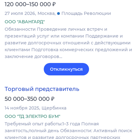
₽
120 000–150 000
27 июля 2026
Москва
Площадь Революции
ООО "АВАНГАРД"
Обязанности Проведение личных встреч и
презентаций услуг или компании Поддержание и
развитие долгосрочных отношений с действующими
клиентами Подготовка коммерческих предложений и
заключение договоров…
Откликнуться
Торговый представитель
₽
50 000–350 000
14 ноября 2025
Щербинка
ООО "ТД ЭЛЕКТРО БУМ"
Требуемый опыт работы:1–3 года Полная
занятость,полный день Обязанности: Активный поиск
клиентов и развитие долгосрочных партнерских