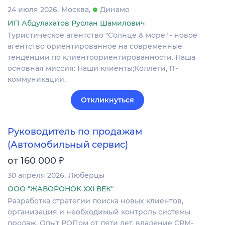
24 июля 2026
Москва
Динамо
ИП Абдулахатов Руслан Шамилович
Туристическое агентство "Солнце & море" - новое
агентство ориентированное на современные
тенденции по клиентоориентированности. Наша
основная миссия: Наши клиенты;Коллеги, IT-
коммуникации.
Откликнуться
Руководитель по продажам
(Автомобильный сервис)
₽
от 160 000
30 апреля 2026
Люберцы
ООО "ЖАВОРОНОК ХХI ВЕК"
Разработка стратегии поиска новых клиентов,
организация и необходимый контроль системы
продаж. Опыт РОПом от пяти лет, владение CRM-