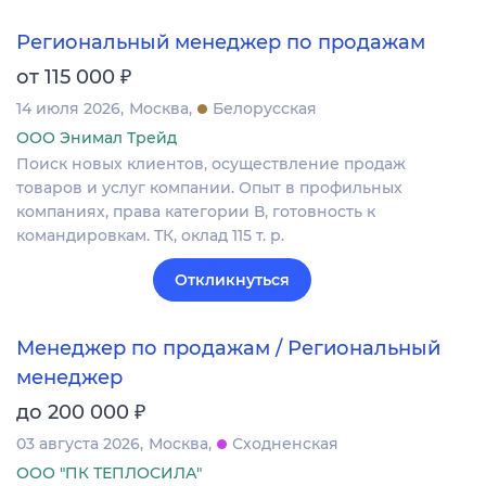
Региональный менеджер по продажам
₽
от 115 000
14 июля 2026
Москва
Белорусская
ООО Энимал Трейд
Поиск новых клиентов, осуществление продаж
товаров и услуг компании. Опыт в профильных
компаниях, права категории В, готовность к
командировкам. ТК, оклад 115 т. р.
Откликнуться
Менеджер по продажам / Региональный
менеджер
₽
до 200 000
03 августа 2026
Москва
Сходненская
ООО "ПК ТЕПЛОСИЛА"