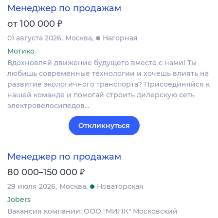
Менеджер по продажам
₽
от 100 000
01 августа 2026
Москва
Нагорная
Мотико
Вдохновляй движение будущего вместе с нами! Ты
любишь современные технологии и хочешь влиять на
развитие экологичного транспорта? Присоединяйся к
нашей команде и помогай строить дилерскую сеть
электровелосипедов…
Откликнуться
Менеджер по продажам
₽
80 000–150 000
29 июля 2026
Москва
Новаторская
Jobers
Вакансия компании: ООО "МИПК" Московский