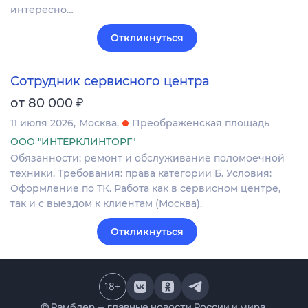
интересно…
Откликнуться
Сотрудник сервисного центра
₽
от 80 000
11 июля 2026
Москва
Преображенская площадь
ООО "ИНТЕРКЛИНТОРГ"
Обязанности: ремонт и обслуживание поломоечной
техники. Требования: права категории Б. Условия:
Оформление по ТК. Работа как в сервисном центре,
так и с выездом к клиентам (Москва).
Откликнуться
18
+
© Рамблер — главные новости России и мира,