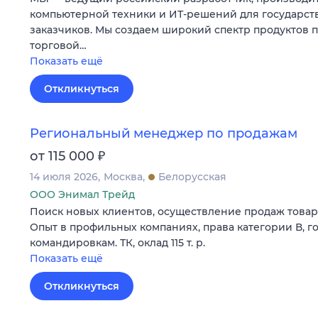
компьютерной техники и ИТ-решений для государст
заказчиков. Мы создаем широкий спектр продуктов 
торговой…
Показать ещё
Откликнуться
Региональный менеджер по продажам
₽
от 115 000
14 июля 2026
Москва
Белорусская
ООО Энимал Трейд
Поиск новых клиентов, осуществление продаж товар
Опыт в профильных компаниях, права категории В, го
командировкам. ТК, оклад 115 т. р.
Показать ещё
Откликнуться