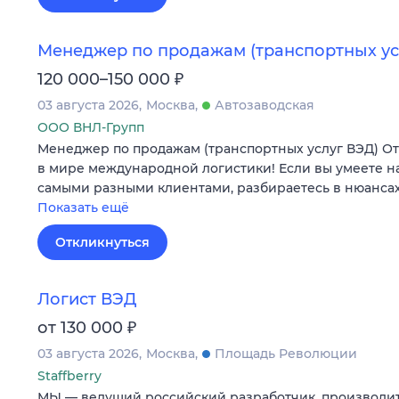
Менеджер по продажам (транспортных ус
₽
120 000–150 000
03 августа 2026
Москва
Автозаводская
ООО ВНЛ-Групп
Менеджер по продажам (транспортных услуг ВЭД) О
в мире международной логистики! Если вы умеете н
самыми разными клиентами, разбираетесь в нюансах
Показать ещё
Откликнуться
Логист ВЭД
₽
от 130 000
03 августа 2026
Москва
Площадь Революции
Staffberry
МЫ — ведущий российский разработчик, производит