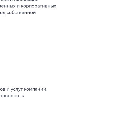
венных и корпоративных
под собственной
ов и услуг компании.
товность к