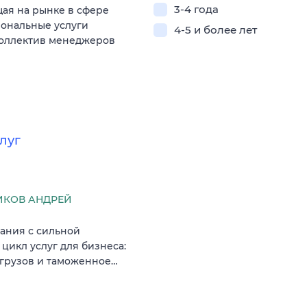
3-4 года
ая на рынке в сфере
иональные услуги
4-5 и более лет
коллектив менеджеров
луг
КОВ АНДРЕЙ
ания с сильной
икл услуг для бизнеса:
 грузов и таможенное…