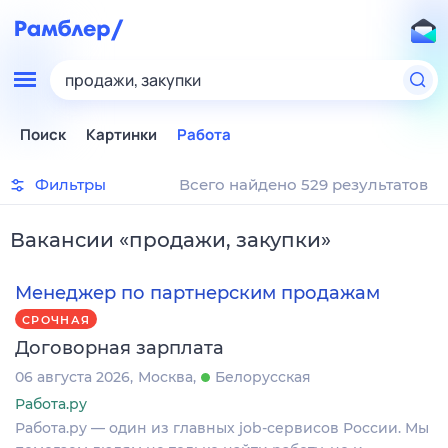
продажи, закупки
Поиск
Картинки
Работа
Фильтры
Всего найдено 529 результатов
Вакансии
«
продажи, закупки
»
Менеджер по партнерским продажам
СРОЧНАЯ
Договорная зарплата
06 августа 2026
Москва
Белорусская
Работа.ру
Работа.ру — один из главных job-сервисов России. Мы