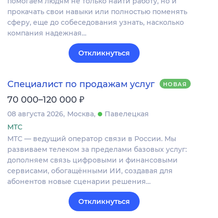
помогаем людям не только найти работу, но и
прокачать свои навыки или полностью поменять
сферу, еще до собеседования узнать, насколько
компания надежная…
Откликнуться
Специалист по продажам услуг
НОВАЯ
₽
70 000–120 000
08 августа 2026
Москва
Павелецкая
МТС
МТС — ведущий оператор связи в России. Мы
развиваем телеком за пределами базовых услуг:
дополняем связь цифровыми и финансовыми
сервисами, обогащёнными ИИ, создавая для
абонентов новые сценарии решения…
Откликнуться