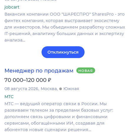
jobcart
Вакансия компании ООО "ШАРЕСПРО" SharesPro - это
финтех компания, которая выстраивает экосистему
для инвесторов. Мы объединяем разработку сложных
IT‑решений, аналитику больших данных и экспертизу
анализа…
Откликнуться
Менеджер по продажам
НОВАЯ
₽
70 000–120 000
08 августа 2026
Москва
Южная
МТС
МТС — ведущий оператор связи в России. Мы
развиваем телеком за пределами базовых услуг:
дополняем связь цифровыми и финансовыми
сервисами, обогащёнными ИИ, создавая для
абонентов новые сценарии решения…