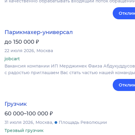
и качественно обрабатывать входящий поток обращений;
Отклик
Парикмахер-универсал
₽
до 150 000
22 июля 2026
Москва
jobcart
Вакансия компании ИП Мерджимек Фаиза Абдукуддусов
с радостью приглашаем Вас стать частью нашей команды 
Отклик
Грузчик
₽
60 000–100 000
31 июля 2026
Москва
Площадь Революции
Трезвый грузчик