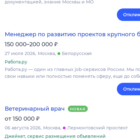
документацией, знание Москвы и МО
Отклик
Менеджер по развитию проектов крупного 
₽
150 000–200 000
27 июля 2026
Москва
Белорусская
Работа.ру
Работа.ру — один из главных job-сервисов России. Мы п
свои навыки или полностью поменять сферу, еще до соб
Отклик
Ветеринарный врач
НОВАЯ
₽
от 150 000
06 августа 2026
Москва
Лермонтовский проспект
Джейкет, сервис размещения объявлений