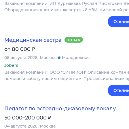
Вакансия компании: ИП Курмакаев Руслан Рифатович Вет
Оборудованная клиника: (экспертный УЗИ, цифровой ре
Отклик
Медицинская сестра
НОВАЯ
₽
от 80 000
06 августа 2026
Москва
Молодежная
Jobers
Вакансия компании: ООО "СИЛИКОН" Описание компани
помощь и заботу нашим пациентам. Профессионализм 
Отклик
Педагог по эстрадно-джазовому вокалу
₽
50 000–200 000
04 августа 2026
Москва