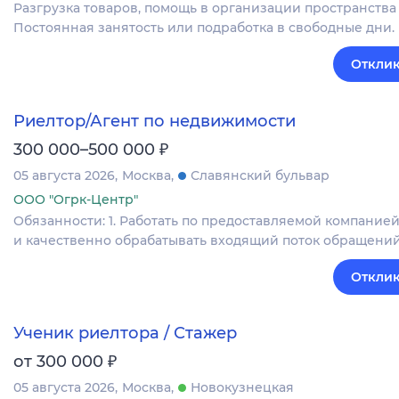
Разгрузка товаров, помощь в организации пространства 
Постоянная занятость или подработка в свободные дни.
Отклик
Риелтор/Агент по недвижимости
₽
300 000–500 000
05 августа 2026
Москва
Славянский бульвар
ООО "Огрк-Центр"
Обязанности: 1. Работать по предоставляемой компанией
и качественно обрабатывать входящий поток обращений;
Отклик
Ученик риелтора / Стажер
₽
от 300 000
05 августа 2026
Москва
Новокузнецкая