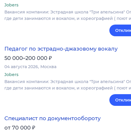
Jobers
Вакансия компании: Эстрадная школа "Три апельсина" О
где дети занимаются и вокалом, и хореографией ( поют
Отклик
Педагог по эстрадно-джазовому вокалу
₽
50 000–200 000
04 августа 2026
Москва
Jobers
Вакансия компании: Эстрадная школа "Три апельсина" О
где дети занимаются и вокалом, и хореографией ( поют
Отклик
Специалист по документообороту
₽
от 70 000