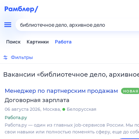
библиотечное дело, архивное дело
Поиск
Картинки
Работа
Фильтры
Вакансии
«
библиотечное дело, архивно
Менеджер по партнерским продажам
НОВАЯ
Договорная зарплата
06 августа 2026
Москва
Белорусская
Работа.ру
Работа.ру — один из главных job-сервисов России. Мы п
свои навыки или полностью поменять сферу, еще до соб