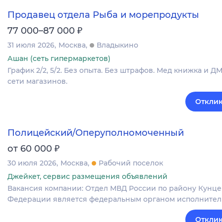
Продавец отдела Рыба и морепродукты
₽
77 000–87 000
31 июля 2026
Москва
Владыкино
Ашан (сеть гипермаркетов)
График 2/2, 5/2. Без опыта. Без штрафов. Мед книжка и Д
сети магазинов.
Отклик
Полицейский/Оперуполномоченный
₽
от 60 000
30 июля 2026
Москва
Рабочий поселок
Джейкет, сервис размещения объявлений
Вакансия компании: Отдел МВД России по району Кунце
Федерации является федеральным органом исполнитель
Отклик