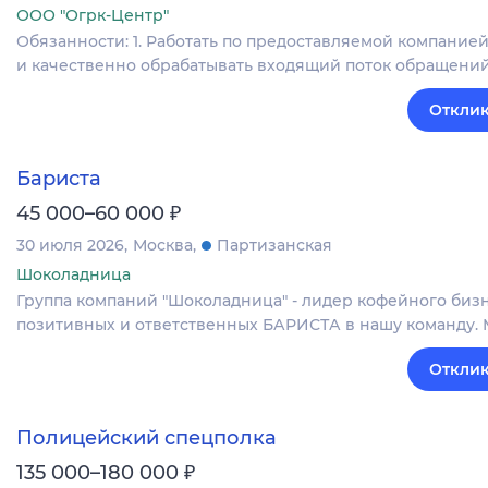
ООО "Огрк-Центр"
Обязанности: 1. Работать по предоставляемой компанией
и качественно обрабатывать входящий поток обращений;
Отклик
Бариста
₽
45 000–60 000
30 июля 2026
Москва
Партизанская
Шоколадница
Группа компаний "Шоколадница" - лидер кофейного бизн
позитивных и ответственных БАРИСТА в нашу команду.
Отклик
Полицейский спецполка
₽
135 000–180 000