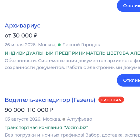
Отклик
Архивариус
₽
от 30 000
26 июля 2026
Москва
Лесной Городок
ИНДИВИДУАЛЬНЫЙ ПРЕДПРИНИМАТЕЛЬ ЦВЕТОВА АЛЕ
Обязанности: Систематизация документов архивного фо
сохранности документов. Работа с электронными докум
Отклик
Водитель-экспедитор (Газель)
СРОЧНАЯ
₽
90 000–110 000
03 августа 2026
Москва
Алтуфьево
Транспортная компания "Vozim.biz"
Без погрузки и ночных графиков! Забор, доставка, экспе