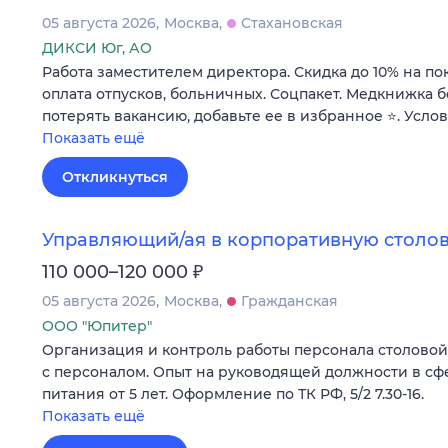
05 августа 2026
Москва
Стахановская
ДИКСИ Юг, АО
Работа заместителем директора. Скидка до 10% на по
оплата отпусков, больничных. Соцпакет. Медкнижка б
потерять вакансию, добавьте ее в избранное ⭐. Усло
Показать ещё
Откликнуться
Управляющий/ая в корпоративную столов
₽
110 000–120 000
05 августа 2026
Москва
Гражданская
ООО "Юпитер"
Организация и контроль работы персонала столовой н
с персоналом. Опыт на руководящей должности в с
питания от 5 лет. Оформление по ТК РФ, 5/2 7.30-16.
Показать ещё