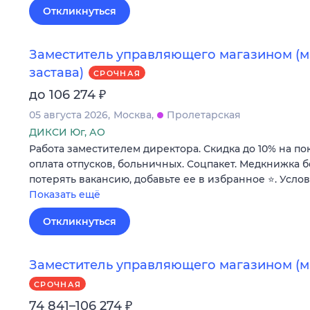
Откликнуться
Заместитель управляющего магазином (м.
застава)
СРОЧНАЯ
₽
до 106 274
05 августа 2026
Москва
Пролетарская
ДИКСИ Юг, АО
Работа заместителем директора. Скидка до 10% на по
оплата отпусков, больничных. Соцпакет. Медкнижка б
потерять вакансию, добавьте ее в избранное ⭐. Усло
Показать ещё
Откликнуться
Заместитель управляющего магазином (м.
СРОЧНАЯ
₽
74 841–106 274