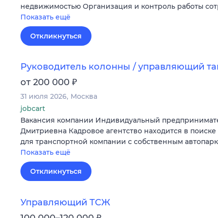
недвижимостью Организация и контроль работы со
Показать ещё
Откликнуться
Руководитель колонны / управляющий т
₽
от 200 000
31 июля 2026
Москва
jobcart
Вакансия компании Индивидуальный предпринимат
Дмитриевна Кадровое агентство находится в поиске
для транспортной компании с собственным автопар
Показать ещё
Откликнуться
Управляющий ТСЖ
₽
100 000–120 000