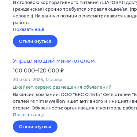
В столовою корпоративного питания (ШАГОВАЯ досту
Гражданская) срочно требуется Управляющий/ая. (п
человек) На данную позицию рассматриваются канди
работы…
Показать ещё
Откликнуться
Управляющий мини-отелем
₽
100 000–120 000
30 июля 2026
Москва
Джейкет, сервис размещения объявлений
Вакансия компании: ООО "БКС ОТЕЛЬ" Сеть отелей "Б
отелей Minima/Wellion ищет активного и инициатив
отелем. Обязанности: организация и контроль рабо
Показать ещё
Откликнуться