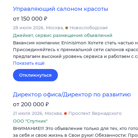
Управляющий салоном красоты
₽
от 150 000
28 июля 2026
Москва
Новослободская
Джейкет, сервис размещения объявлений
Вакансия компании: Eninisimon Хотите стать частью
Присоединяйтесь к премиальной сети салонов красо
предлагаем высокий уровень сервиса и работаем с 
Показать ещё
Откликнуться
Директор офиса/Директор по развитию
₽
от 200 000
21 июля 2026
Москва
Проспект Вернадского
ООО "Спутник"
ВНИМАНИЕ!!! Это объявление только для тех, кто гот
за себя и свою жизнь в Свои руки! Обязанности: Пр