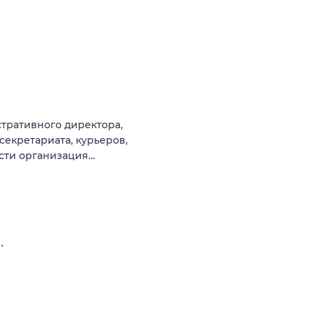
тративного директора,
секретариата, курьеров,
ости организация…
.