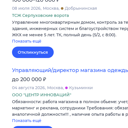
08 июля 2026
Москва
Добрынинская
ТСЖ Серпуховские ворота
Управление многоквартирным домом, контроль за т
здания, инженерных систем и благоустройством тер
ЖКХ не менее 5 лет. ТК, полный день (5/2, с 8:00).
Показать ещё
Откликнуться
Управляющий/директор магазина одежд
₽
до 200 000
04 августа 2026
Москва
Кузьминки
ООО "ЦЕНТР ИННОВАЦИЙ"
Обязанности: работа магазина в полном обьеме: учет,
маркетинг и реклама, сотрудники Требования: обяза
аналогичной должности!!! , наличие опыта работы в
Показать ещё