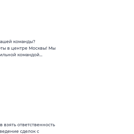
 нашей команды?
ты в центре Москвы! Мы
сильной командой…
ов взять ответственность
оведение сделок с