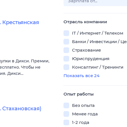
Отрасль компании
 Крестьянская
IT / Интернет / Телеком
Банки / Инвестиции / Ц
Страхование
Юриспруденция
купки в Дикси. Премии,
Консалтинг / Тренинги
есплатно. Чтобы не
вия. Дикси…
Показать все 24
Опыт работы
Без опыта
 Стахановская)
Менее года
1-2 года